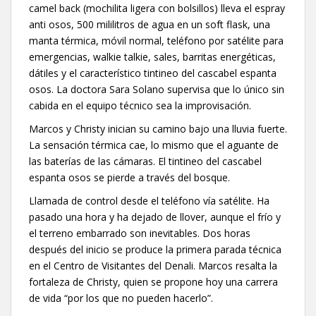
camel back (mochilita ligera con bolsillos) lleva el espray
anti osos, 500 mililitros de agua en un soft flask, una
manta térmica, móvil normal, teléfono por satélite para
emergencias, walkie talkie, sales, barritas energéticas,
dátiles y el característico tintineo del cascabel espanta
osos. La doctora Sara Solano supervisa que lo único sin
cabida en el equipo técnico sea la improvisación.
Marcos y Christy inician su camino bajo una lluvia fuerte.
La sensación térmica cae, lo mismo que el aguante de
las baterías de las cámaras. El tintineo del cascabel
espanta osos se pierde a través del bosque.
Llamada de control desde el teléfono vía satélite. Ha
pasado una hora y ha dejado de llover, aunque el frío y
el terreno embarrado son inevitables. Dos horas
después del inicio se produce la primera parada técnica
en el Centro de Visitantes del Denali. Marcos resalta la
fortaleza de Christy, quien se propone hoy una carrera
de vida “por los que no pueden hacerlo”.