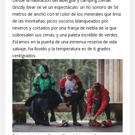
Desde la habitación del albergue y camping Denali
Grizzly Bear se ve un espectáculo: un río sonoro de 50
metros de ancho con el color de los minerales que lima
de las montañas; picos oscuros blanqueados por
neveros y cortados por una franja de niebla de la que
sobresalen sus cimas; y una paleta increíble de verdes.
Estamos en la puerta de una inmensa reserva de vida
salvaje, ha llovido y la temperatura es de 6 grados
centígrados.