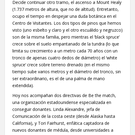
Decide continuar otro tramo, el ascenso a Mount Healy
(1.737 metros de altura, que no de altitud). Entretanto,
ocupo el tiempo en despejar una duda botánica en el
Centro de Visitantes. Los dos tipos de pinos que hemos
visto (uno esbelto y claro y el otro escuálido y negruzco)
son de la misma familia, pero mientras el ‘black spruce’
crece sobre el suelo empantanado de la tundra (lo que
limita su crecimiento a un metro cada 70 años con un
tronco de apenas cuatro dedos de diámetro) el ‘white
spruce’ crece sobre terreno drenado (en el mismo
tiempo sube varios metros y el diámetro del tronco, sin
ser extraordinario, es el de una palma de mano
extendida).
Hoy nos acompañan dos directivas de Be the match,
una organización estadounidense especializada en
conseguir donantes. Linda Alexandre, jefa de
Comunicación de la costa oeste (desde Alaska hasta
California), y Tori Fairhurst, enfática captadora de
nuevos donantes de médula, desde universidades a