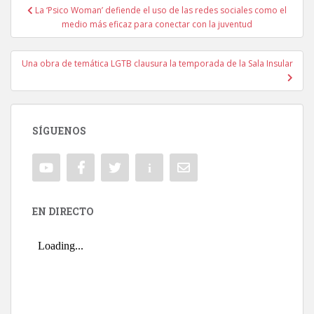
La ‘Psico Woman’ defiende el uso de las redes sociales como el
Navegación de entradas
medio más eficaz para conectar con la juventud
Una obra de temática LGTB clausura la temporada de la Sala Insular
SÍGUENOS
EN DIRECTO