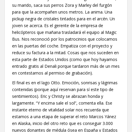
su marido, saca sus perros Zora y Marley del furgón
para que la acompañen unos metros. La anima. Una
pickup negra de cristales tintados para en el arcén. Un
joven se acerca. Es el gerente de la empresa de
helicópteros que mañana trasladará el equipo al Magic
Bus. Nos reconoció por los patrocinios que colocamos
en las puertas del coche. Empatiza con el proyecto y
reduce su factura a la mitad. Cosas que nos suceden en
esta parte de Estados Unidos (como que hoy hayamos
entrado gratis al Denali porque tardaron más de un mes
en contestarnos al permiso de grabación).
El final es en el lago Otto. Emoción, sonrisas y lágrimas
contenidas (porque aquí reservan para sí este tipo de
sentimientos). Eric y Christy se abrazan honda y
largamente. “Y encima sale el sol”, comenta ella. Ese
instante eterno de vitalidad solar nos recuerda que
estamos a una etapa de superar el reto Marcos Yánez
en Alaska, inicio del otro reto que es conseguir 3.000
nuevos donantes de médula ósea en España y Estados