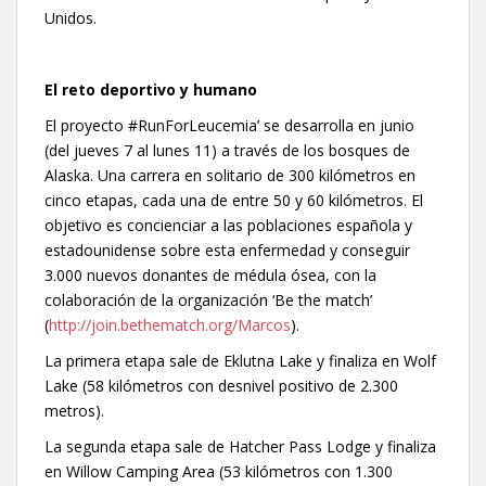
Unidos.
El reto deportivo y humano
El proyecto #RunForLeucemia’ se desarrolla en junio
(del jueves 7 al lunes 11) a través de los bosques de
Alaska. Una carrera en solitario de 300 kilómetros en
cinco etapas, cada una de entre 50 y 60 kilómetros. El
objetivo es concienciar a las poblaciones española y
estadounidense sobre esta enfermedad y conseguir
3.000 nuevos donantes de médula ósea, con la
colaboración de la organización ‘Be the match’
(
http://join.bethematch.org/Marcos
).
La primera etapa sale de Eklutna Lake y finaliza en Wolf
Lake (58 kilómetros con desnivel positivo de 2.300
metros).
La segunda etapa sale de Hatcher Pass Lodge y finaliza
en Willow Camping Area (53 kilómetros con 1.300