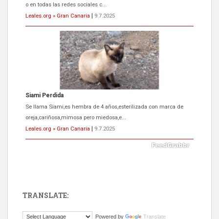
o en todas las redes sociales c...
Leales.org » Gran Canaria
|
9.7.2025
Siami Perdida
Se llama Siami,es hembra de 4 años,esterilizada con marca de
oreja,cariñosa,mimosa pero miedosa,e...
Leales.org » Gran Canaria
|
9.7.2025
TRANSLATE:
ADOPCIÓN URGENTE GATA TEROR GRAN CANARIA
Powered by
Translate