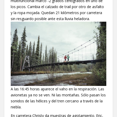
multifuncional marcó -2 grados centígrados en uno de
los picos. Cambia el calzado de trail por otro de asfalto
y la ropa mojada. Quedan 21 kilómetros por carretera
sin resguardo posible ante esta lluvia heladora.
A las 16:45 horas aparece el vaho en la respiración. Las
avionetas ya no se ven. Ni las montañas. Sólo pasan los
sonidos de las hélices y del tren cercano a través de la
niebla.
En carretera Christy da muestras de agotamiento. Eric,