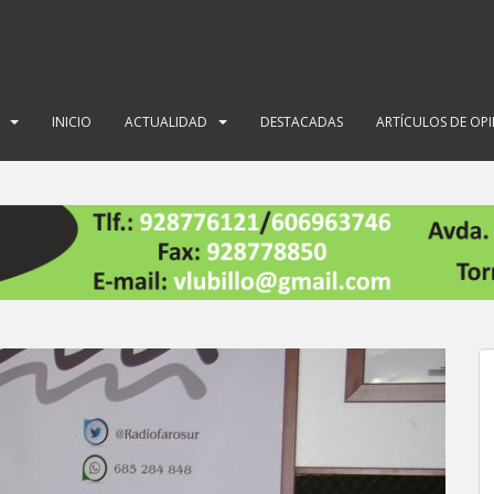
INICIO
ACTUALIDAD
DESTACADAS
ARTÍCULOS DE OP