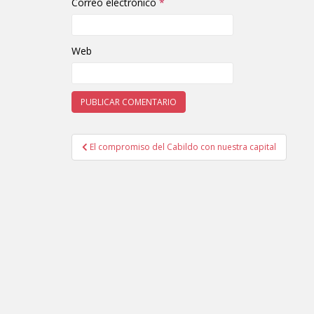
Correo electrónico
*
Web
El compromiso del Cabildo con nuestra capital
Navegación de entradas