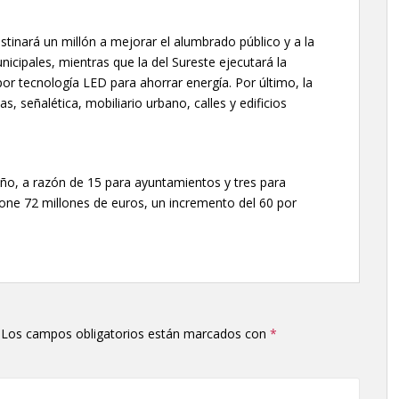
tinará un millón a mejorar el alumbrado público y a la
nicipales, mientras que la del Sureste ejecutará la
por tecnología LED para ahorrar energía. Por último, la
, señalética, mobiliario urbano, calles y edificios
 año, a razón de 15 para ayuntamientos y tres para
ne 72 millones de euros, un incremento del 60 por
Los campos obligatorios están marcados con
*