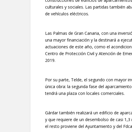
construcciones de edificios de aparcamientos
culturales y sociales. Las partidas también a
de vehículos eléctricos.
Las Palmas de Gran Canaria, con una inversió
una mayor financiación y la destinará a ejec
actuaciones de este año, como el acondicio
Centro de Protección Civil y Atención de Emer
2019.
Por su parte, Telde, el segundo con mayor inv
única obra: la segunda fase del aparcamiento
tendrá una plaza con locales comerciales.
Gárdar también realizará un edificio de aparc
y que requiere de un desembolso de casi 1,3 m
el resto proviene del Ayuntamiento y del Fdca