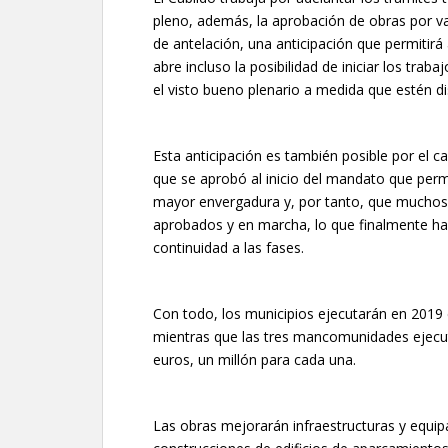
pleno, además, la aprobación de obras por va
de antelación, una anticipación que permitirá
abre incluso la posibilidad de iniciar los trab
el visto bueno plenario a medida que estén di
Esta anticipación es también posible por el ca
que se aprobó al inicio del mandato que pe
mayor envergadura y, por tanto, que muchos 
aprobados y en marcha, lo que finalmente ha 
continuidad a las fases.
Con todo, los municipios ejecutarán en 2019 
mientras que las tres mancomunidades ejecut
euros, un millón para cada una.
Las obras mejorarán infraestructuras y equipa