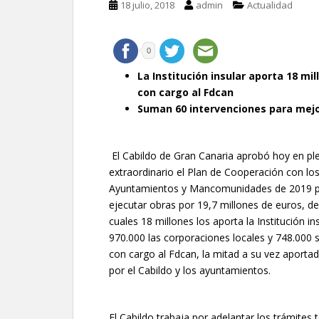
18 julio, 2018
admin
Actualidad
0
La Institución insular aporta 18 mi
con cargo al Fdcan
Suman 60 intervenciones para mejo
El Cabildo de Gran Canaria aprobó hoy en pl
extraordinario el Plan de Cooperación con lo
Ayuntamientos y Mancomunidades de 2019 
ejecutar obras por 19,7 millones de euros, de
cuales 18 millones los aporta la Institución ins
970.000 las corporaciones locales y 748.000 
con cargo al Fdcan, la mitad a su vez aporta
por el Cabildo y los ayuntamientos.
El Cabildo trabaja por adelantar los trámites 