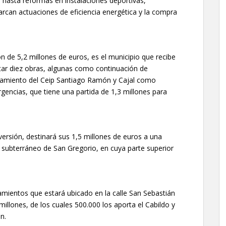
 hasta reformas en instalaciones deportivas,
barcan actuaciones de eficiencia energética y la compra
n de 5,2 millones de euros, es el municipio que recibe
utar diez obras, algunas como continuación de
namiento del Ceip Santiago Ramón y Cajal como
gencias, que tiene una partida de 1,3 millones para
ersión, destinará sus 1,5 millones de euros a una
 subterráneo de San Gregorio, en cuya parte superior
amientos que estará ubicado en la calle San Sebastián
illones, de los cuales 500.000 los aporta el Cabildo y
n.