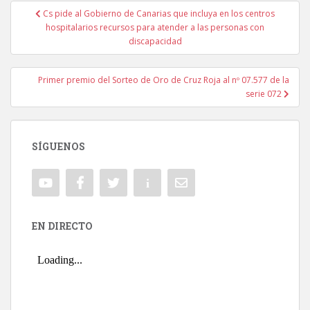
Cs pide al Gobierno de Canarias que incluya en los centros
Navegación de entradas
hospitalarios recursos para atender a las personas con
discapacidad
Primer premio del Sorteo de Oro de Cruz Roja al nº 07.577 de la
serie 072
SÍGUENOS
EN DIRECTO