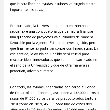
que la otra línea de ayudas insulares va dirigida a esta
importante iniciativa.
Por otro lado, la Universidad pondrá en marcha en
septiembre una convocatoria que permitirá financiar
una quincena de proyectos ya evaluados de manera
favorable por la Agencia Estatal de Investigación, pero
que finalmente no pudieron contar con financiación. En
ese sentido, la ayuda del Cabildo será crucial para
rescatar ideas innovadoras que se han desarrollado en
el seno de la Universidad y que de otra manera se
perderían, advirtió el rector.
Con todo, las ayudas, financiadas con cargo al Fondo
de Desarrollo de Canarias, ascienden a 432.000 euros a
razón de 91.000 euros para los predoctorados tanto en
2018 como en 2019, 45.000 cada uno de estos dos
años para la Oficina de Patentes, y 80.000 euros cada