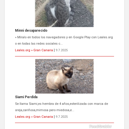
Leales.org » Gran Canaria
|
9.7.2025
Siami Perdida
Se llama Siami,es hembra de 4 años,esterilizada con marca de
oreja,cariñosa,mimosa pero miedosa,e...
Leales.org » Gran Canaria
|
9.7.2025
ADOPCIÓN URGENTE GATA TEROR GRAN CANARIA
El ayuntamiento se va a llevar a Los Gatos callejeros de la zona los