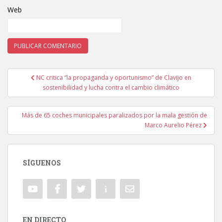
Web
NC critica “la propaganda y oportunismo” de Clavijo en
Navegación de entradas
sostenibilidad y lucha contra el cambio climático
Más de 65 coches municipales paralizados por la mala gestión de
Marco Aurelio Pérez
SÍGUENOS
EN DIRECTO