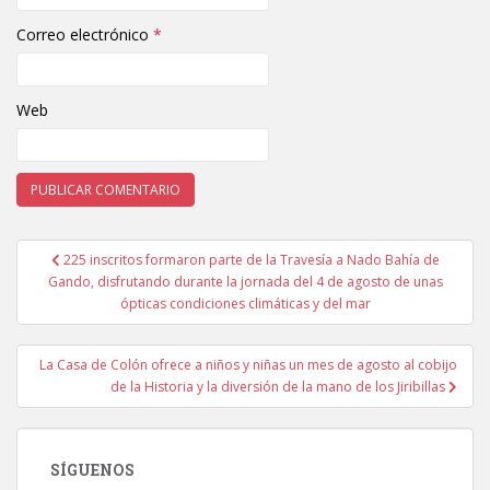
Correo electrónico
*
Web
225 inscritos formaron parte de la Travesía a Nado Bahía de
Navegación de entradas
Gando, disfrutando durante la jornada del 4 de agosto de unas
ópticas condiciones climáticas y del mar
La Casa de Colón ofrece a niños y niñas un mes de agosto al cobijo
de la Historia y la diversión de la mano de los Jiribillas
SÍGUENOS