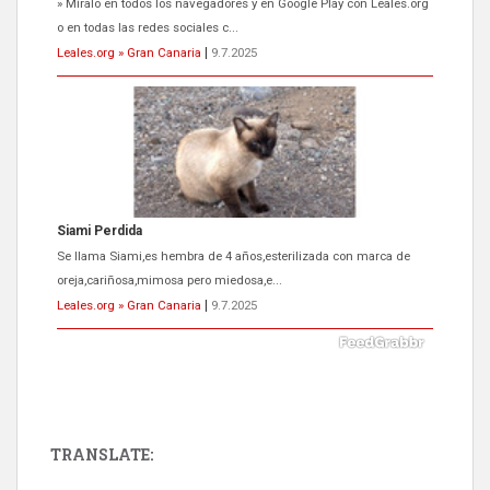
» Míralo en todos los navegadores y en Google Play con Leales.org
o en todas las redes sociales c...
Leales.org » Gran Canaria
|
9.7.2025
Siami Perdida
Se llama Siami,es hembra de 4 años,esterilizada con marca de
oreja,cariñosa,mimosa pero miedosa,e...
Leales.org » Gran Canaria
|
9.7.2025
TRANSLATE:
ADOPCIÓN URGENTE GATA TEROR GRAN CANARIA