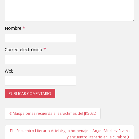
Nombre
*
Correo electrónico
*
Web
Maspalomas recuerda a las víctimas del JK5022
Navegación de entradas
El II Encuentro Literario Artebirgua homenaje a Ángel Sánchez Rivero
y encuentro literario en la cumbre