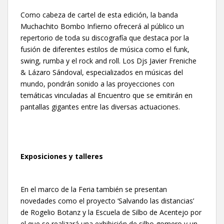
Como cabeza de cartel de esta edición, la banda
Muchachito Bombo Infierno ofrecerá al público un
repertorio de toda su discografía que destaca por la
fusión de diferentes estilos de música como el funk,
swing, rumba y el rock and roll. Los Djs Javier Freniche
& Lázaro Sándoval, especializados en músicas del
mundo, pondrán sonido a las proyecciones con
temáticas vinculadas al Encuentro que se emitirán en
pantallas gigantes entre las diversas actuaciones.
Exposiciones y talleres
En el marco de la Feria también se presentan
novedades como el proyecto ‘Salvando las distancias’
de Rogelio Botanz y la Escuela de Silbo de Acentejo por
el que se realizará una exhibición de silbo gomero y un