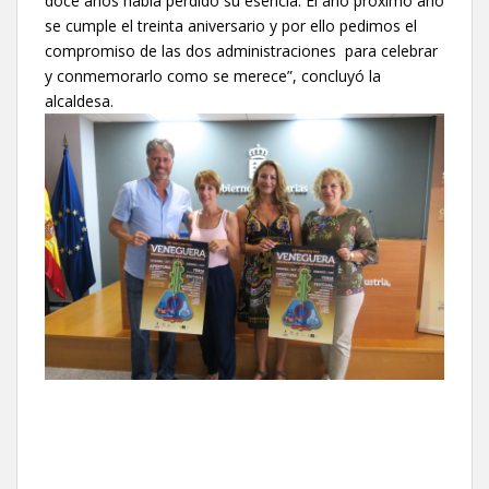
doce años había perdido su esencia. El año próximo año
se cumple el treinta aniversario y por ello pedimos el
compromiso de las dos administraciones para celebrar
y conmemorarlo como se merece”, concluyó la
alcaldesa.