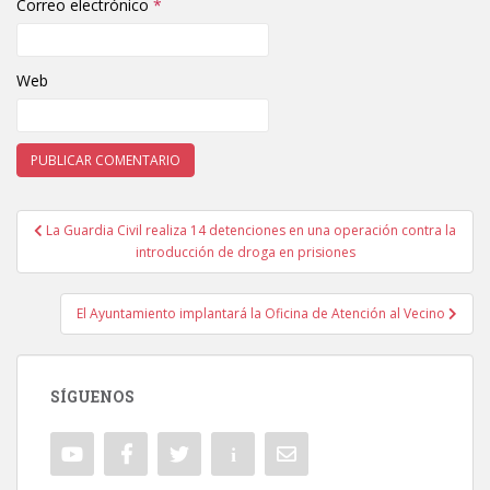
Correo electrónico
*
Web
La Guardia Civil realiza 14 detenciones en una operación contra la
Navegación de entradas
introducción de droga en prisiones
El Ayuntamiento implantará la Oficina de Atención al Vecino
SÍGUENOS