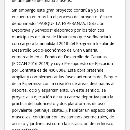
de una pieza destinada a aseos.
Sin embargo este gran proyecto continúa y ya se
encuentra en marcha el proceso del proyecto técnico
denominado “PARQUE LA ESPERANZA. Dotación
Deportiva y Servicios” elaborado por los técnicos
municipales del área de Urbanismo que se financiará
con cargo a la anualidad 2018 del Programa Insular de
Desarrollo Socio-económico de Gran Canaria,
enmarcado en el Fondo de Desarrollo de Canarias
(FDCAN 2016-2019) y cuyo Presupuesto de Ejecución
por Contrata es de 400.000€. Esta obra pretende
ampliar y complementar las fases anteriores del Parque
de la Esperanza con la creación de áreas destinadas al
deporte, ocio y esparcimiento. En este sentido, se
proyecta la ejecución de una cancha deportiva para la
práctica del baloncesto y dos plataformas de uso
polivalente (patinaje, skate…), habilitar un espacio para
mascotas, continuar con los caminos perimetrales, de
acceso y jardines así como la instalación de un kiosco