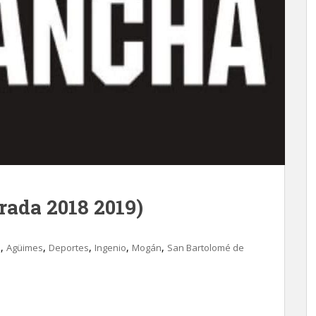
rada 2018 2019)
,
,
,
,
,
d
Agüimes
Deportes
Ingenio
Mogán
San Bartolomé de