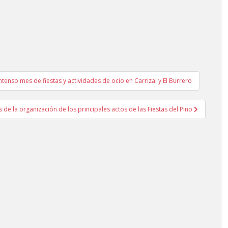
intenso mes de fiestas y actividades de ocio en Carrizal y El Burrero
s de la organización de los principales actos de las Fiestas del Pino