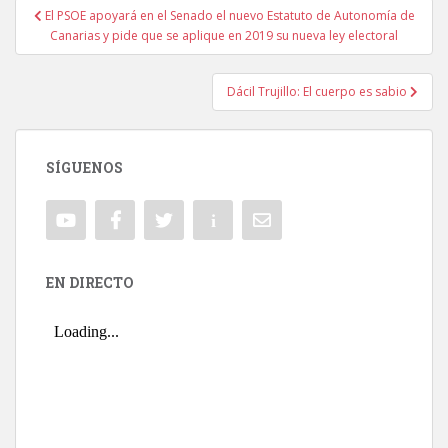
El PSOE apoyará en el Senado el nuevo Estatuto de Autonomía de
Navegación de entradas
Canarias y pide que se aplique en 2019 su nueva ley electoral
Dácil Trujillo: El cuerpo es sabio
SÍGUENOS
EN DIRECTO