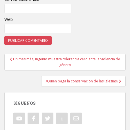
Web
Un mes más, Ingenio muestra tolerancia cero ante la violencia de
Navegación de entradas
género
¿Quién paga la conservación de las Iglesias?
SÍGUENOS