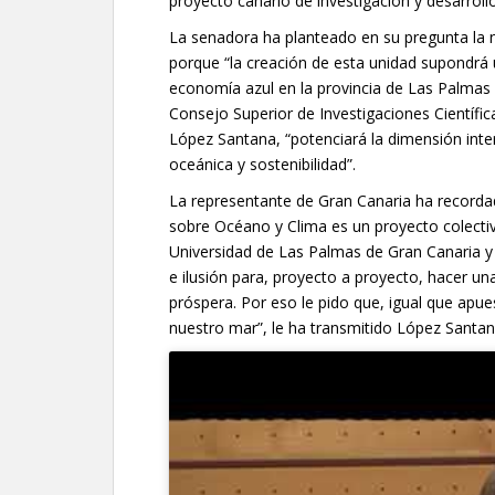
proyecto canario de investigación y desarroll
La senadora ha planteado en su pregunta la 
porque “la creación de esta unidad supondrá 
economía azul en la provincia de Las Palmas y
Consejo Superior de Investigaciones Científi
López Santana, “potenciará la dimensión inte
oceánica y sostenibilidad”.
La representante de Gran Canaria ha recorda
sobre Océano y Clima es un proyecto colectivo 
Universidad de Las Palmas de Gran Canaria y 
e ilusión para, proyecto a proyecto, hacer 
próspera. Por eso le pido que, igual que apue
nuestro mar”, le ha transmitido López Santan