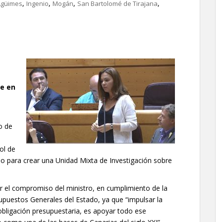
,
,
,
,
Agüimes
Ingenio
Mogán
San Bartolomé de Tirajana
te en
o de
ol de
io para crear una Unidad Mixta de Investigación sobre
 el compromiso del ministro, en cumplimiento de la
supuestos Generales del Estado, ya que “impulsar la
bligación presupuestaria, es apoyar todo ese