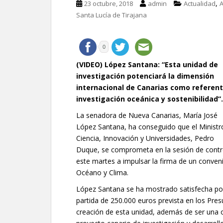
,
23 octubre, 2018
admin
Actualidad
Santa Lucía de Tirajana
0
(VIDEO) López Santana: “Esta unidad de
investigación potenciará la dimensión
internacional de Canarias como referen
investigación oceánica y sostenibilidad”.
La senadora de Nueva Canarias, María José
López Santana, ha conseguido que el Ministr
Ciencia, Innovación y Universidades, Pedro
Duque, se comprometa en la sesión de contr
este martes a impulsar la firma de un conven
Océano y Clima.
López Santana se ha mostrado satisfecha por
partida de 250.000 euros prevista en los Pre
creación de esta unidad, además de ser una o