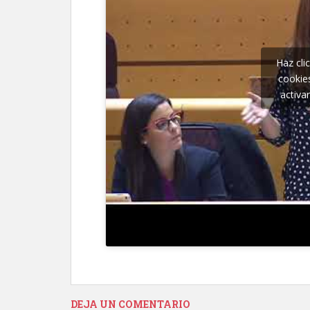
Haz cli
cookie
activa
DEJA UN COMENTARIO