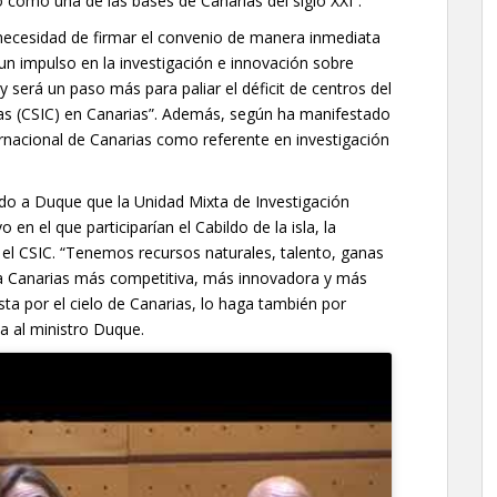
o como una de las bases de Canarias del siglo XXI”.
necesidad de firmar el convenio de manera inmediata
un impulso en la investigación e innovación sobre
 será un paso más para paliar el déficit de centros del
cas (CSIC) en Canarias”. Además, según ha manifestado
rnacional de Canarias como referente en investigación
do a Duque que la Unidad Mixta de Investigación
en el que participarían el Cabildo de la isla, la
el CSIC. “Tenemos recursos naturales, talento, ganas
una Canarias más competitiva, más innovadora y más
sta por el cielo de Canarias, lo haga también por
a al ministro Duque.