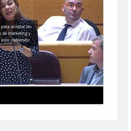
c para aceptar las
s de marketing y
r este contenido