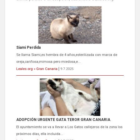
Siami Perdida
Se llama Siami,es hembra de 4 años,esterilizada con marca de
oreja,cariñosa,mimosa pero miedosa,e...
Leales.org » Gran Canaria
|
9.7.2025
ADOPCIÓN URGENTE GATA TEROR GRAN CANARIA
El ayuntamiento se va a llevar a Los Gatos callejeros de la zona los
próximos días, ella incluida...