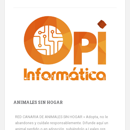
ANIMALES SIN HOGAR
RED CANARIA DE ANIMALES SIN HOGAR » Adopta, no le
abandones y cuídale responsablemente. Difunde aquí un
animal perdido o en adopción, subiéndolo a Leales.org