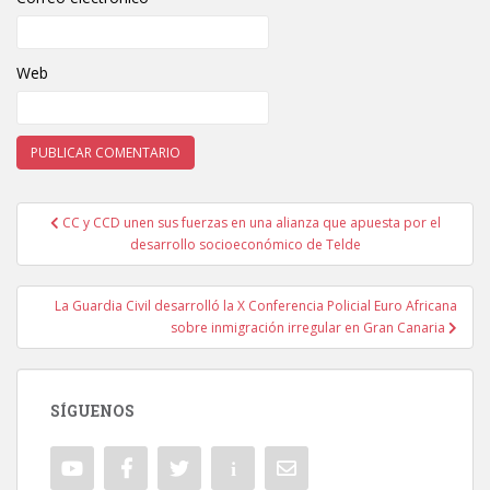
Web
CC y CCD unen sus fuerzas en una alianza que apuesta por el
Navegación de entradas
desarrollo socioeconómico de Telde
La Guardia Civil desarrolló la X Conferencia Policial Euro Africana
sobre inmigración irregular en Gran Canaria
SÍGUENOS