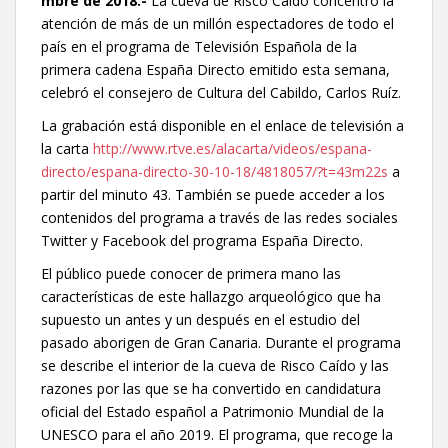
mbre de 2018.-
La cueva de Risco Caído concentró la
atención de más de un millón espectadores de todo el
país en el programa de Televisión Española de la
primera cadena España Directo emitido esta semana,
celebró el consejero de Cultura del Cabildo, Carlos Ruíz.
La grabación está disponible en el enlace de televisión a
la carta
http://www.rtve.es/alacarta/videos/espana-
directo/espana-directo-30-10-18/4818057/?t=43m22s
a
partir del minuto 43. También se puede acceder a los
contenidos del programa a través de las redes sociales
Twitter y Facebook del programa España Directo.
El público puede conocer de primera mano las
características de este hallazgo arqueológico que ha
supuesto un antes y un después en el estudio del
pasado aborigen de Gran Canaria. Durante el programa
se describe el interior de la cueva de Risco Caído y las
razones por las que se ha convertido en candidatura
oficial del Estado español a Patrimonio Mundial de la
UNESCO para el año 2019. El programa, que recoge la