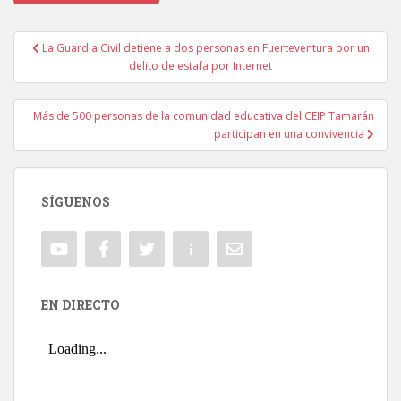
La Guardia Civil detiene a dos personas en Fuerteventura por un
Navegación de entradas
delito de estafa por Internet
Más de 500 personas de la comunidad educativa del CEIP Tamarán
participan en una convivencia
SÍGUENOS
EN DIRECTO