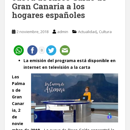
Gran Canaria a los
hogares españoles
,
2 noviembre, 2018
admin
Actualidad
Cultura
0
La emisión del programa está disponible en
internet en televisión a la carta
Las
Palma
s de
Gran
Canar
ia, 2
de
novie