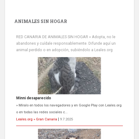
ANIMALES SIN HOGAR
RED CANARIA DE ANIMALES SIN HOGAR » Adopta, no le
abandones y cuídale responsablemente. Difunde aquí un
animal perdido o en adopción, subiéndolo a Leales.org
Minni desaparecido
» Míralo en todos los navegadores y en Google Play con Leales.org
o en todas las redes sociales c...
Leales.org » Gran Canaria
|
9.7.2025