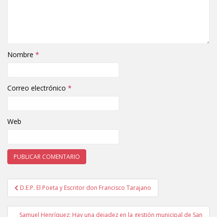
Nombre
*
Correo electrónico
*
Web
D.E.P. El Poeta y Escritor don Francisco Tarajano
Navegación de entradas
Samuel Henríquez: Hay una dejadez en la gestión municipal de San