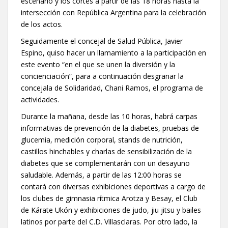
escenario y los cortes a partir de las 18 horas hasta la
intersección con República Argentina para la celebración
de los actos.
Seguidamente el concejal de Salud Pública, Javier
Espino, quiso hacer un llamamiento a la participación en
este evento “en el que se unen la diversión y la
concienciación”, para a continuación desgranar la
concejala de Solidaridad, Chani Ramos, el programa de
actividades.
Durante la mañana, desde las 10 horas, habrá carpas
informativas de prevención de la diabetes, pruebas de
glucemia, medición corporal, stands de nutrición,
castillos hinchables y charlas de sensibilización de la
diabetes que se complementarán con un desayuno
saludable. Además, a partir de las 12:00 horas se
contará con diversas exhibiciones deportivas a cargo de
los clubes de gimnasia rítmica Arotza y Besay, el Club
de Kárate Ukón y exhibiciones de judo, jiu jitsu y bailes
latinos por parte del C.D. Villasclaras. Por otro lado, la