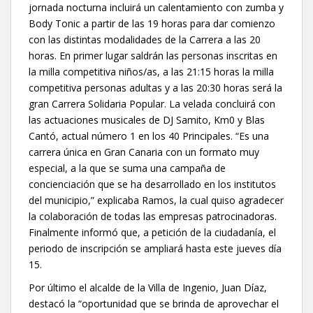
jornada nocturna incluirá un calentamiento con zumba y
Body Tonic a partir de las 19 horas para dar comienzo
con las distintas modalidades de la Carrera a las 20
horas. En primer lugar saldrán las personas inscritas en
la milla competitiva niños/as, a las 21:15 horas la milla
competitiva personas adultas y a las 20:30 horas será la
gran Carrera Solidaria Popular. La velada concluirá con
las actuaciones musicales de DJ Samito, Km0 y Blas
Cantó, actual número 1 en los 40 Principales. “Es una
carrera única en Gran Canaria con un formato muy
especial, a la que se suma una campaña de
concienciación que se ha desarrollado en los institutos
del municipio,” explicaba Ramos, la cual quiso agradecer
la colaboración de todas las empresas patrocinadoras.
Finalmente informó que, a petición de la ciudadanía, el
periodo de inscripción se ampliará hasta este jueves día
15.
Por último el alcalde de la Villa de Ingenio, Juan Díaz,
destacó la “oportunidad que se brinda de aprovechar el