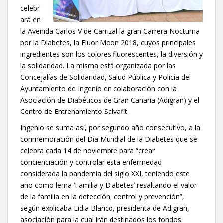
celebr
ará en
la Avenida Carlos V de Carrizal la gran Carrera Nocturna
por la Diabetes, la Fluor Moon 2018, cuyos principales
ingredientes son los colores fluorescentes, la diversión y
la solidaridad. La misma está organizada por las
Concejalías de Solidaridad, Salud Pública y Policía del
Ayuntamiento de Ingenio en colaboración con la
Asociación de Diabéticos de Gran Canaria (Adigran) y el
Centro de Entrenamiento Salvafit.
Ingenio se suma así, por segundo año consecutivo, a la
conmemoración del Día Mundial de la Diabetes que se
celebra cada 14 de noviembre para “crear
concienciación y controlar esta enfermedad
considerada la pandemia del siglo XXI, teniendo este
año como lema ‘Familia y Diabetes’ resaltando el valor
de la familia en la detección, control y prevención”,
según explicaba Lidia Blanco, presidenta de Adigran,
asociación para la cual irán destinados los fondos