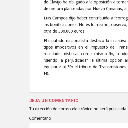
de Clavijo ha obligado a la oposición a toma
de mejora planteadas por Nueva Canarias, al
Luis Campos dijo haber contribuido a “correg
las bonificaciones. No es lo mismo, observó, 
otra de 300.000 euros.
El diputado nacionalista destacó la iniciativ
tipos impositivos en el impuesto de Tran
realidades distintas con el mismo fin, la a
“siendo la perjudicada” la última opción 
equiparar al 5% el tributo de Transmisiones 
NC.
DEJA UN COMENTARIO
Tu dirección de correo electrónico no será publicada.
Comentario