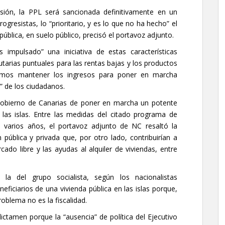
sión, la PPL será sancionada definitivamente en un
ogresistas, lo “prioritario, y es lo que no ha hecho” el
ública, en suelo público, precisó el portavoz adjunto.
impulsado” una iniciativa de estas características
arias puntuales para las rentas bajas y los productos
emos mantener los ingresos para poner en marcha
r” de los ciudadanos.
 Gobierno de Canarias de poner en marcha un potente
las islas. Entre las medidas del citado programa de
e varios años, el portavoz adjunto de NC resaltó la
pública y privada que, por otro lado, contribuirían a
cado libre y las ayudas al alquiler de viviendas, entre
o la del grupo socialista, según los nacionalistas
eficiarios de una vivienda pública en las islas porque,
oblema no es la fiscalidad.
ctamen porque la “ausencia” de política del Ejecutivo