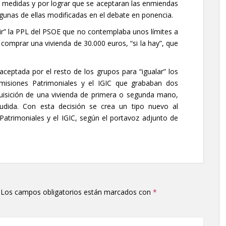
r medidas y por lograr que se aceptaran las enmiendas
gunas de ellas modificadas en el debate en ponencia.
ir” la PPL del PSOE que no contemplaba unos límites a
comprar una vivienda de 30.000 euros, “si la hay”, que
a aceptada por el resto de los grupos para “igualar” los
smisiones Patrimoniales y el IGIC que grababan dos
dquisición de una vivienda de primera o segunda mano,
aludida. Con esta decisión se crea un tipo nuevo al
Patrimoniales y el IGIC, según el portavoz adjunto de
Los campos obligatorios están marcados con
*