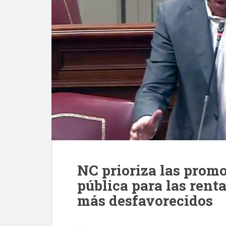
NC prioriza las prom
pública para las renta
más desfavorecidos