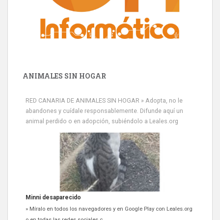
ANIMALES SIN HOGAR
RED CANARIA DE ANIMALES SIN HOGAR » Adopta, no le
abandones y cuídale responsablemente. Difunde aquí un
animal perdido o en adopción, subiéndolo a Leales.org
Minni desaparecido
» Míralo en todos los navegadores y en Google Play con Leales.org
o en todas las redes sociales c...