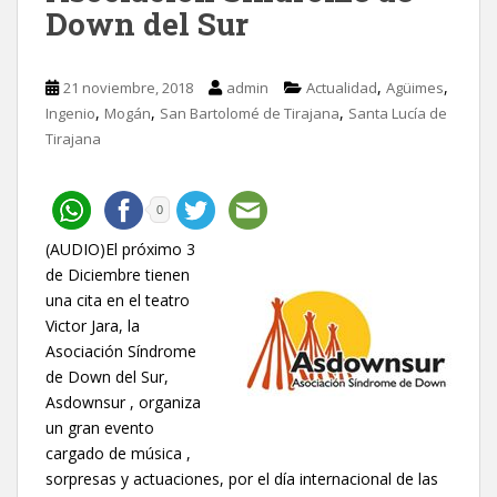
Down del Sur
,
,
21 noviembre, 2018
admin
Actualidad
Agüimes
,
,
,
Ingenio
Mogán
San Bartolomé de Tirajana
Santa Lucía de
Tirajana
0
(AUDIO)El próximo 3
de Diciembre tienen
una cita en el teatro
Victor Jara, la
Asociación Síndrome
de Down del Sur,
Asdownsur , organiza
un gran evento
cargado de música ,
sorpresas y actuaciones, por el día internacional de las