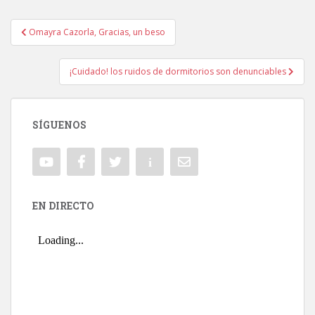
Omayra Cazorla, Gracias, un beso
Navegación de entradas
¡Cuidado! los ruidos de dormitorios son denunciables
SÍGUENOS
EN DIRECTO