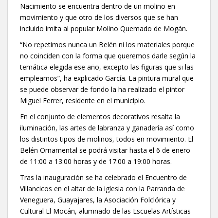
Nacimiento se encuentra dentro de un molino en
movimiento y que otro de los diversos que se han
incluido imita al popular Molino Quemado de Mogán.
“No repetimos nunca un Belén ni los materiales porque
no coinciden con la forma que queremos darle según la
temática elegida ese año, excepto las figuras que si las
empleamos”, ha explicado García. La pintura mural que
se puede observar de fondo la ha realizado el pintor
Miguel Ferrer, residente en el municipio.
En el conjunto de elementos decorativos resalta la
iluminación, las artes de labranza y ganadería así como
los distintos tipos de molinos, todos en movimiento. El
Belén Ornamental se podrá visitar hasta el 6 de enero
de 11:00 a 13:00 horas y de 17:00 a 19:00 horas.
Tras la inauguración se ha celebrado el Encuentro de
Villancicos en el altar de la iglesia con la Parranda de
Veneguera, Guayajares, la Asociación Folclórica y
Cultural El Mocán, alumnado de las Escuelas Artísticas