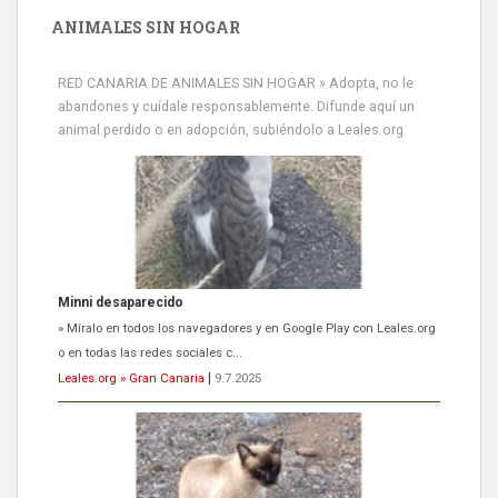
ANIMALES SIN HOGAR
RED CANARIA DE ANIMALES SIN HOGAR » Adopta, no le
abandones y cuídale responsablemente. Difunde aquí un
animal perdido o en adopción, subiéndolo a Leales.org
Minni desaparecido
» Míralo en todos los navegadores y en Google Play con Leales.org
o en todas las redes sociales c...
Leales.org » Gran Canaria
|
9.7.2025