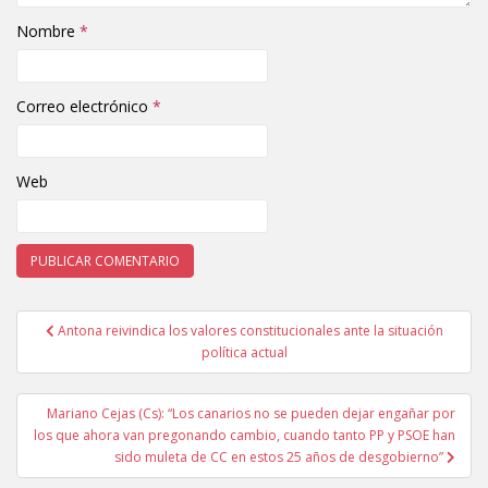
Nombre
*
Correo electrónico
*
Web
Antona reivindica los valores constitucionales ante la situación
Navegación de entradas
política actual
Mariano Cejas (Cs): “Los canarios no se pueden dejar engañar por
los que ahora van pregonando cambio, cuando tanto PP y PSOE han
sido muleta de CC en estos 25 años de desgobierno”