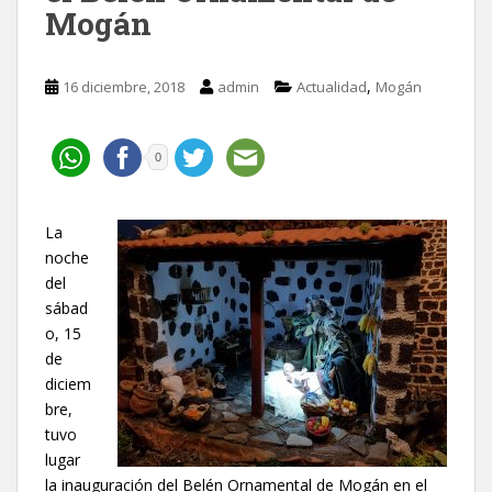
Mogán
,
16 diciembre, 2018
admin
Actualidad
Mogán
0
La
noche
del
sábad
o, 15
de
diciem
bre,
tuvo
lugar
la inauguración del Belén Ornamental de Mogán en el