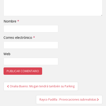
Nombre
*
Correo electrónico
*
Web
Onalia Bueno: Mogan tendrá también su Parking
Navegación de entradas
Rayco Padilla : Provocaciones subrealistas