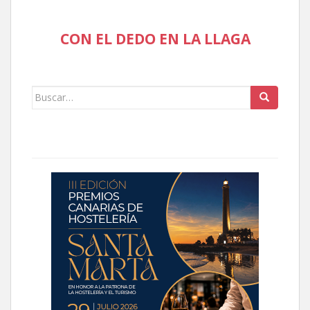
CON EL DEDO EN LA LLAGA
Buscar: