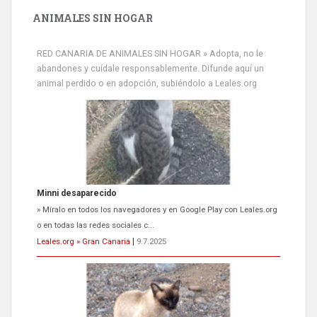
ANIMALES SIN HOGAR
RED CANARIA DE ANIMALES SIN HOGAR » Adopta, no le
abandones y cuídale responsablemente. Difunde aquí un
animal perdido o en adopción, subiéndolo a Leales.org
Minni desaparecido
» Míralo en todos los navegadores y en Google Play con Leales.org
o en todas las redes sociales c...
Leales.org » Gran Canaria
|
9.7.2025