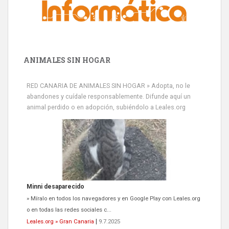
ANIMALES SIN HOGAR
RED CANARIA DE ANIMALES SIN HOGAR » Adopta, no le
abandones y cuídale responsablemente. Difunde aquí un
animal perdido o en adopción, subiéndolo a Leales.org
Minni desaparecido
» Míralo en todos los navegadores y en Google Play con Leales.org
o en todas las redes sociales c...
Leales.org » Gran Canaria
|
9.7.2025