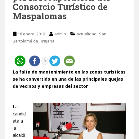
Consorcio Turístico de
Maspalomas
,
18 enero, 2019
admin
Actualidad
San
Bartolomé de Tirajana
0
La falta de mantenimiento en las zonas turísticas
se ha convertido en una de las principales quejas
de vecinos y empresas del sector
La
candid
ata a
la
alcaldí