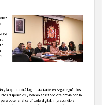
iones
a
de los
ara
nto
s
ria
 y la que tendrá lugar esta tarde en Arguineguín, los
rsos disponibles y habrán solicitado cita previa con la
para obtener el certificado digital, imprescindible