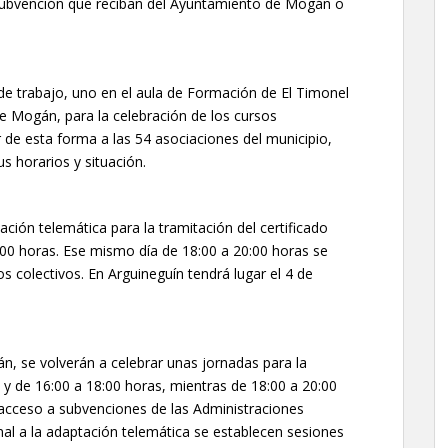
subvención que reciban del Ayuntamiento de Mogán o
 de trabajo, uno en el aula de Formación de El Timonel
de Mogán, para la celebración de los cursos
de esta forma a las 54 asociaciones del municipio,
s horarios y situación.
ación telemática para la tramitación del certificado
0:00 horas. Ese mismo día de 18:00 a 20:00 horas se
os colectivos. En Arguineguín tendrá lugar el 4 de
án, se volverán a celebrar unas jornadas para la
 y de 16:00 a 18:00 horas, mientras de 18:00 a 20:00
l acceso a subvenciones de las Administraciones
nal a la adaptación telemática se establecen sesiones