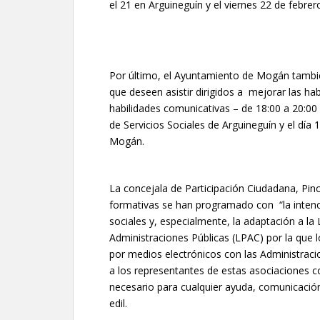
el 21 en Arguineguín y el viernes 22 de febre
Por último, el Ayuntamiento de Mogán también
que deseen asistir dirigidos a mejorar las hab
habilidades comunicativas – de 18:00 a 20:00 
de Servicios Sociales de Arguineguín y el día
Mogán.
La concejala de Participación Ciudadana, Pi
formativas se han programado con “la intención
sociales y, especialmente, la adaptación a l
Administraciones Públicas (LPAC) por la que l
por medios electrónicos con las Administrac
a los representantes de estas asociaciones con
necesario para cualquier ayuda, comunicación
edil.