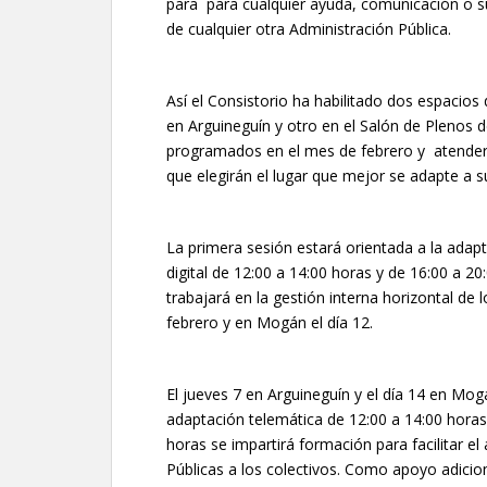
para para cualquier ayuda, comunicación o 
de cualquier otra Administración Pública.
Así el Consistorio ha habilitado dos espacios
en Arguineguín y otro en el Salón de Plenos 
programados en el mes de febrero y atender 
que elegirán el lugar que mejor se adapte a su
La primera sesión estará orientada a la adapt
digital de 12:00 a 14:00 horas y de 16:00 a 2
trabajará en la gestión interna horizontal de l
febrero y en Mogán el día 12.
El jueves 7 en Arguineguín y el día 14 en Mog
adaptación telemática de 12:00 a 14:00 horas
horas se impartirá formación para facilitar e
Públicas a los colectivos. Como apoyo adicio