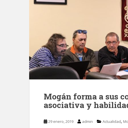
Mogán forma a sus co
asociativa y habilida
,
29 enero, 2019
admin
Actualidad
Mo