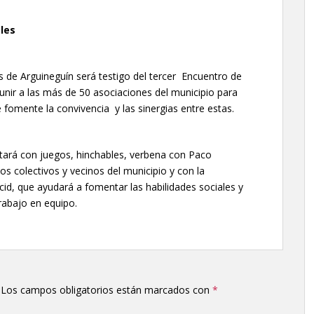
les
s de Arguineguín será testigo del tercer Encuentro de
unir a las más de 50 asociaciones del municipio para
e fomente la convivencia y las sinergias entre estas.
tará con juegos, hinchables, verbena con Paco
s colectivos y vecinos del municipio y con la
id, que ayudará a fomentar las habilidades sociales y
rabajo en equipo.
Los campos obligatorios están marcados con
*