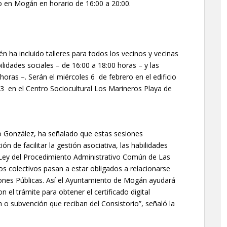
ro en Mogán en horario de 16:00 a 20:00.
 ha incluido talleres para todos los vecinos y vecinas
ilidades sociales – de 16:00 a 18:00 horas – y las
horas –. Serán el miércoles 6 de febrero en el edificio
 13 en el Centro Sociocultural Los Marineros Playa de
no González, ha señalado que estas sesiones
 de facilitar la gestión asociativa, las habilidades
a Ley del Procedimiento Administrativo Común de Las
os colectivos pasan a estar obligados a relacionarse
iones Públicas. Así el Ayuntamiento de Mogán ayudará
 el trámite para obtener el certificado digital
 o subvención que reciban del Consistorio”, señaló la