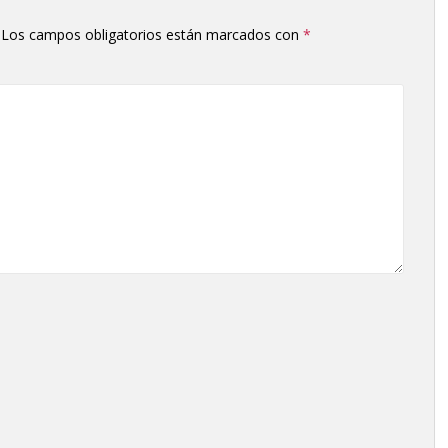
Los campos obligatorios están marcados con
*