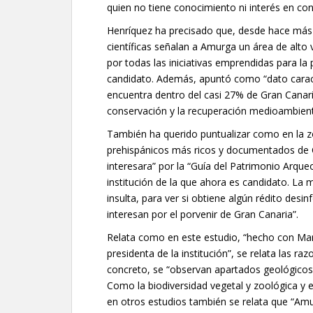
quien no tiene conocimiento ni interés en cono
Henríquez ha precisado que, desde hace más 
científicas señalan a Amurga un área de alto v
por todas las iniciativas emprendidas para la p
candidato. Además, apuntó como “dato caracte
encuentra dentro del casi 27% de Gran Canari
conservación y la recuperación medioambient
También ha querido puntualizar como en la z
prehispánicos más ricos y documentados de Ca
interesara” por la “Guía del Patrimonio Arque
institución de la que ahora es candidato. La 
insulta, para ver si obtiene algún rédito desi
interesan por el porvenir de Gran Canaria”.
Relata como en este estudio, “hecho con Mar
presidenta de la institución”, se relata las 
concreto, se “observan apartados geológicos, 
Como la biodiversidad vegetal y zoológica y 
en otros estudios también se relata que “Amu