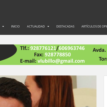
INICIO
ACTUALIDAD
DESTACADAS
ARTÍCULOS DE OP