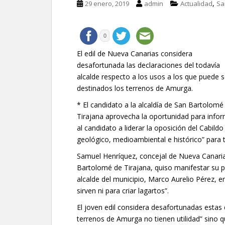
,
29 enero, 2019
admin
Actualidad
Sa
0
El edil de Nueva Canarias considera
desafortunada las declaraciones del todavía
alcalde respecto a los usos a los que puede s
destinados los terrenos de Amurga.
* El candidato a la alcaldía de San Bartolomé
Tirajana aprovecha la oportunidad para info
al candidato a liderar la oposición del Cabil
geológico, medioambiental e histórico” para to
Samuel Henríquez, concejal de Nueva Canarias
Bartolomé de Tirajana, quiso manifestar su p
alcalde del municipio, Marco Aurelio Pérez, 
sirven ni para criar lagartos”.
El joven edil considera desafortunadas estas
terrenos de Amurga no tienen utilidad” sino 