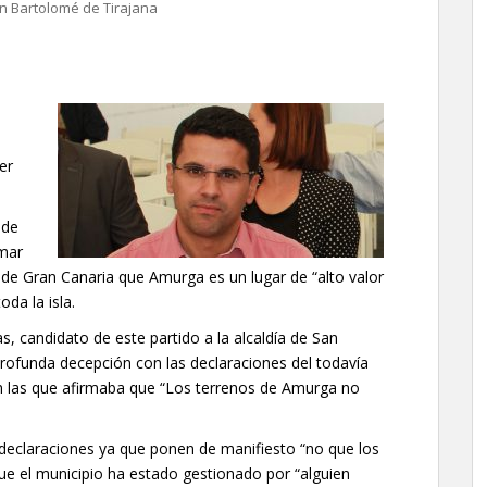
n Bartolomé de Tirajana
er
 de
rmar
do de Gran Canaria que Amurga es un lugar de “alto valor
da la isla.
, candidato de este partido a la alcaldía de San
rofunda decepción con las declaraciones del todavía
en las que afirmaba que “Los terrenos de Amurga no
 declaraciones ya que ponen de manifiesto “no que los
que el municipio ha estado gestionado por “alguien