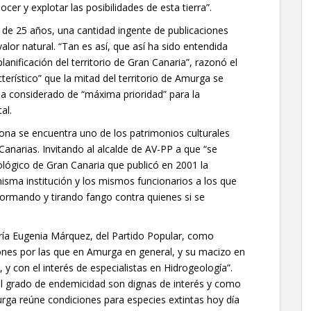
cer y explotar las posibilidades de esta tierra”.
de 25 años, una cantidad ingente de publicaciones
alor natural. “Tan es así, que así ha sido entendida
lanificación del territorio de Gran Canaria”, razonó el
rístico” que la mitad del territorio de Amurga se
a considerado de “máxima prioridad” para la
al.
ona se encuentra uno de los patrimonios culturales
narias. Invitando al alcalde de AV-PP a que “se
ológico de Gran Canaria que publicó en 2001 la
misma institución y los mismos funcionarios a los que
nformando y tirando fango contra quienes si se
ía Eugenia Márquez, del Partido Popular, como
razones por las que en Amurga en general, y su macizo en
y con el interés de especialistas en Hidrogeología”.
el grado de endemicidad son dignas de interés y como
rga reúne condiciones para especies extintas hoy día