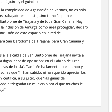
n el guirre y el guincho.
n la complicidad de Agrupación de Vecinos, no es sólo
los trabajadores de esta, sino también para el
 Bartolomé de Tirajana y de toda Gran Canaria. Hay
o la inclusión de Amurga como área protegida”, declaró
nclusión de este espacio en la red de
ara San Bartolomé de Tirajana, para Gran Canaria y
 a la alcaldía de San Bartolomé de Tirajana invita a
a digna labor de oposición” en el Cabildo de Gran
uezas de la isla”. También ha lamentado el tiempo y
rsonas que “ni han sabido, ni han querido apreciar los
 certifica, a su juicio, que “las ganas de
vado a “degradar un municipio por el que muchos le
ía”.