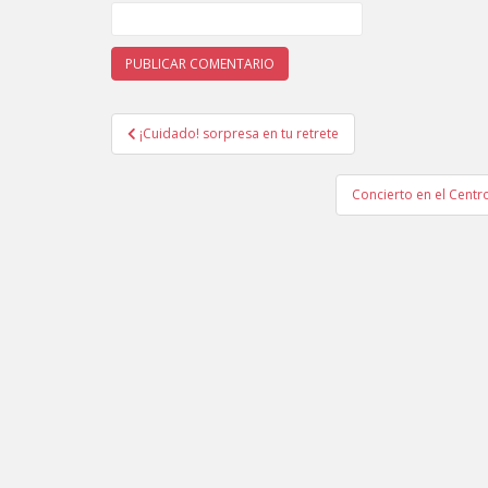
¡Cuidado! sorpresa en tu retrete
Navegación de entradas
Concierto en el Centr