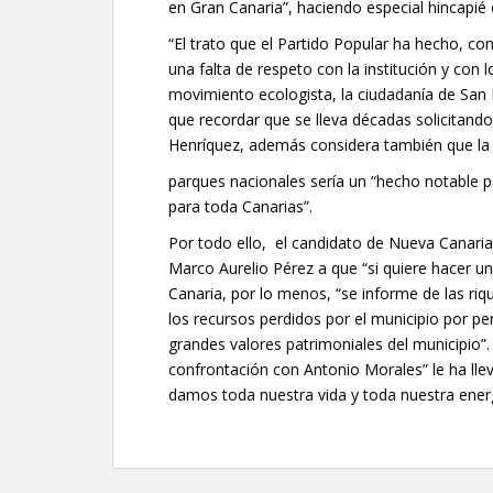
en Gran Canaria”, haciendo especial hincapié e
“El trato que el Partido Popular ha hecho, co
una falta de respeto con la institución y con 
movimiento ecologista, la ciudadanía de San
que recordar que se lleva décadas solicitand
Henríquez, además considera también que la i
parques nacionales sería un “hecho notable p
para toda Canarias”.
Por todo ello, el candidato de Nueva Canarias
Marco Aurelio Pérez a que “si quiere hacer un
Canaria, por lo menos, “se informe de las riq
los recursos perdidos por el municipio por pe
grandes valores patrimoniales del municipio”. Y
confrontación con Antonio Morales” le ha lle
damos toda nuestra vida y toda nuestra energ