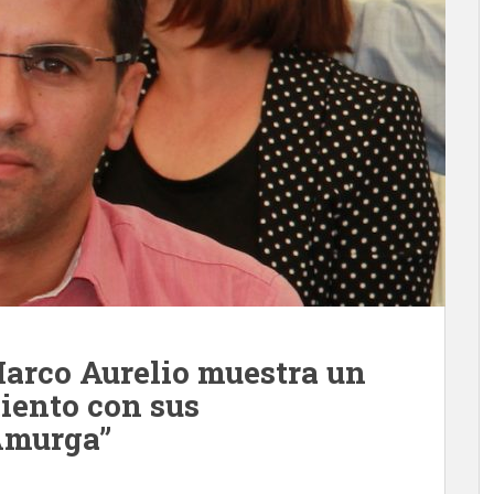
arco Aurelio muestra un
iento con sus
Amurga”