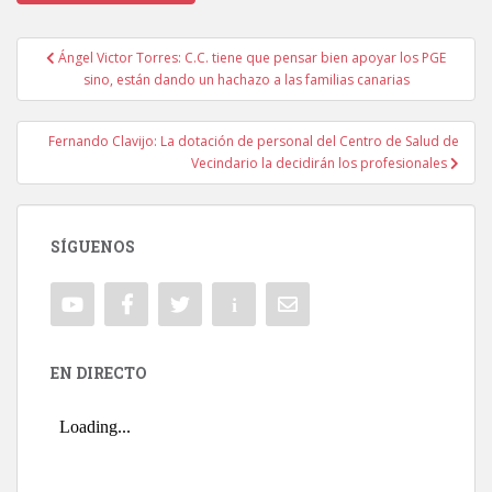
Ángel Victor Torres: C.C. tiene que pensar bien apoyar los PGE
Navegación de entradas
sino, están dando un hachazo a las familias canarias
Fernando Clavijo: La dotación de personal del Centro de Salud de
Vecindario la decidirán los profesionales
SÍGUENOS
EN DIRECTO