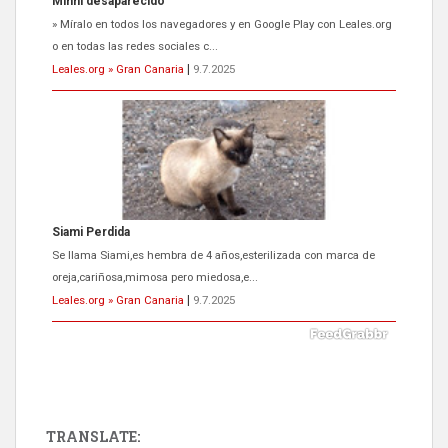
Minni desaparecido
» Míralo en todos los navegadores y en Google Play con Leales.org
o en todas las redes sociales c...
Leales.org » Gran Canaria
|
9.7.2025
Siami Perdida
Se llama Siami,es hembra de 4 años,esterilizada con marca de
oreja,cariñosa,mimosa pero miedosa,e...
Leales.org » Gran Canaria
|
9.7.2025
TRANSLATE: