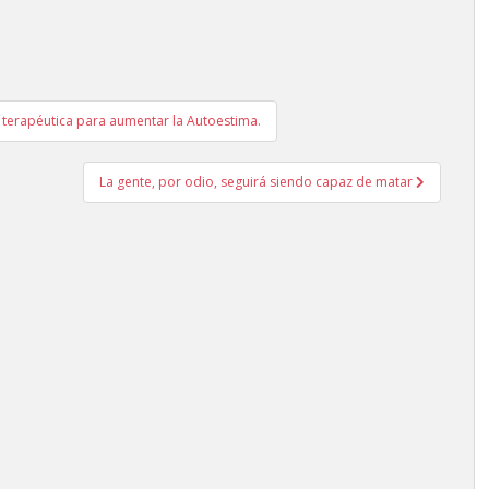
 terapéutica para aumentar la Autoestima.
La gente, por odio, seguirá siendo capaz de matar