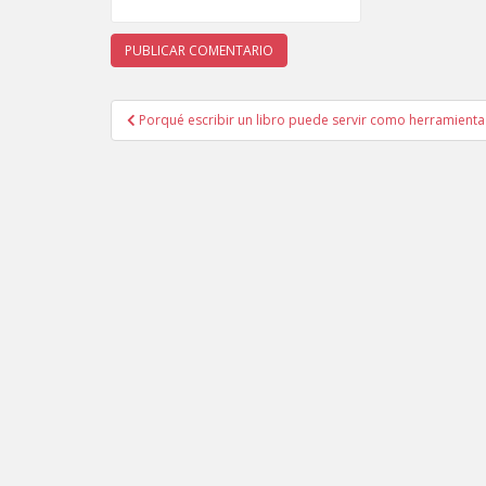
Porqué escribir un libro puede servir como herramienta
Navegación de entradas