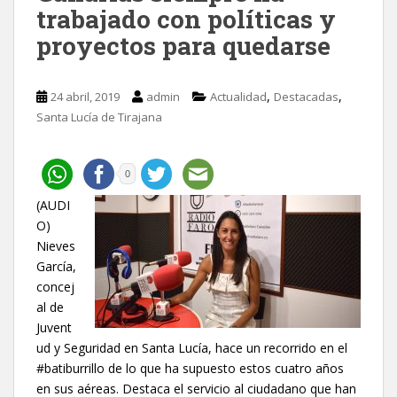
trabajado con políticas y
proyectos para quedarse
,
,
24 abril, 2019
admin
Actualidad
Destacadas
Santa Lucía de Tirajana
0
(AUDI
O)
Nieves
García,
concej
al de
Juvent
ud y Seguridad en Santa Lucía, hace un recorrido en el
#batiburrillo de lo que ha supuesto estos cuatro años
en sus aéreas. Destaca el servicio al ciudadano que han