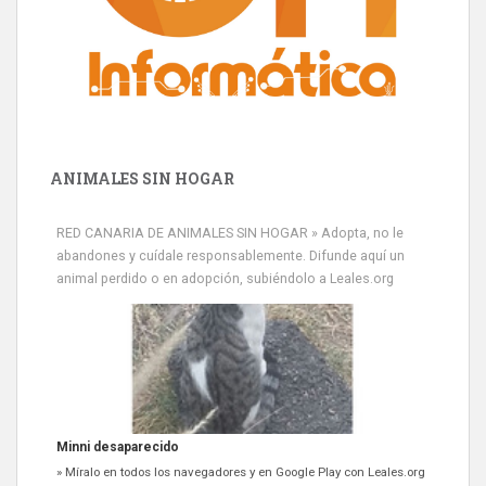
ANIMALES SIN HOGAR
RED CANARIA DE ANIMALES SIN HOGAR » Adopta, no le
abandones y cuídale responsablemente. Difunde aquí un
animal perdido o en adopción, subiéndolo a Leales.org
Siami Perdida
Se llama Siami,es hembra de 4 años,esterilizada con marca de