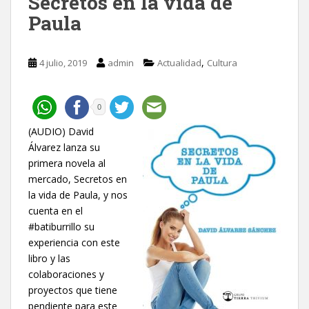
Secretos en la vida de
Paula
,
4 julio, 2019
admin
Actualidad
Cultura
0
(AUDIO) David
Álvarez lanza su
primera novela al
mercado, Secretos en
la vida de Paula, y nos
cuenta en el
#batiburrillo su
experiencia con este
libro y las
colaboraciones y
proyectos que tiene
pendiente para este