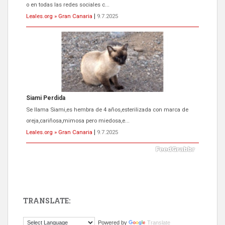
oreja,cariñosa,mimosa pero miedosa,e...
Leales.org » Gran Canaria
|
9.7.2025
ADOPCIÓN URGENTE GATA TEROR GRAN CANARIA
El ayuntamiento se va a llevar a Los Gatos callejeros de la zona los
próximos días, ella incluida...
Leales.org » Gran Canaria
|
9.7.2025
TRANSLATE:
Gato manso encontrado
Powered by
Translate