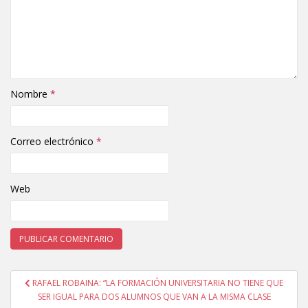
Nombre
*
Correo electrónico
*
Web
RAFAEL ROBAINA: “LA FORMACIÓN UNIVERSITARIA NO TIENE QUE
Navegación de entradas
SER IGUAL PARA DOS ALUMNOS QUE VAN A LA MISMA CLASE