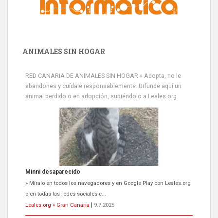
ANIMALES SIN HOGAR
RED CANARIA DE ANIMALES SIN HOGAR » Adopta, no le
abandones y cuídale responsablemente. Difunde aquí un
animal perdido o en adopción, subiéndolo a Leales.org
Minni desaparecido
» Míralo en todos los navegadores y en Google Play con Leales.org
o en todas las redes sociales c...
Leales.org » Gran Canaria
|
9.7.2025