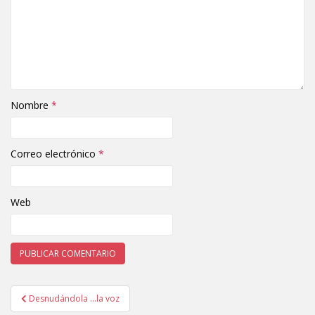
Nombre
*
Correo electrónico
*
Web
Desnudándola …la voz
Navegación de entradas