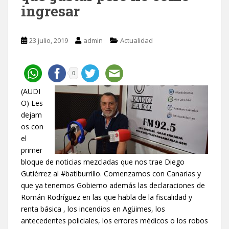
ingresar
23 julio, 2019
admin
Actualidad
0
(AUDI
O) Les
dejam
os con
el
primer
bloque de noticias mezcladas que nos trae Diego
Gutiérrez al #batiburrillo. Comenzamos con Canarias y
que ya tenemos Gobierno además las declaraciones de
Román Rodríguez en las que habla de la fiscalidad y
renta básica , los incendios en Agüimes, los
antecedentes policiales, los errores médicos o los robos