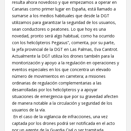
resulta ahora novedoso y que empezamos a operar en
Canarias como primer lugar en España, está llamado a
sumarse a los medios habituales que desde la DGT
utilizamos para garantizar la seguridad de los usuarios,
sean conductores o peatones. Lo que hoy es una
novedad, pronto será algo habitual, como ha ocurrido
con los helicópteros Pegasus”, comenta, por su parte,
la jefa provincial de la DGT en Las Palmas, Eva Canitrot.
Actualmente la DGT utiliza los drones también para la
monitorización y apoyo a la regulación en operaciones y
eventos especiales en los que concentra un elevado
número de movimientos en carretera; a misiones
ordinarias de regulación complementarias a las
desarrolladas por los helicópteros y a apoyar
situaciones de emergencia que por su gravedad afecten
de manera notable a la circulación y seguridad de los
usuarios de la vía.
En el caso de la vigilancia de infracciones, una vez
captada por los drones podrá ser notificada en el acto
por un agente de la Guardia Civil o ser tramitada