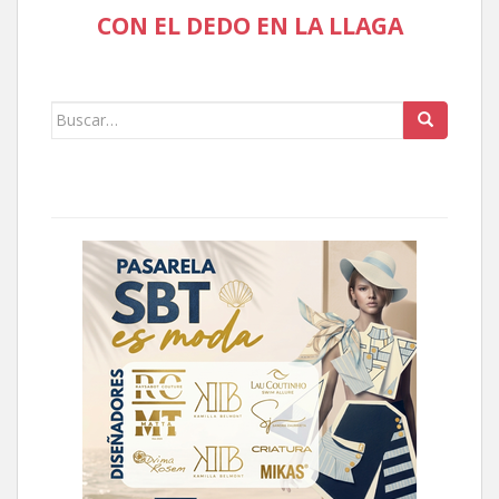
CON EL DEDO EN LA LLAGA
Buscar: