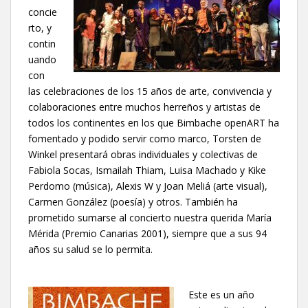
concie
rto, y
contin
uando
con
las celebraciones de los 15 años de arte, convivencia y
colaboraciones entre muchos herreños y artistas de
todos los continentes en los que Bimbache openART ha
fomentado y podido servir como marco, Torsten de
Winkel presentará obras individuales y colectivas de
Fabiola Socas, Ismailah Thiam, Luisa Machado y Kike
Perdomo (música), Alexis W y Joan Meliá (arte visual),
Carmen González (poesía) y otros. También ha
prometido sumarse al concierto nuestra querida María
Mérida (Premio Canarias 2001), siempre que a sus 94
años su salud se lo permita.
Este es un año