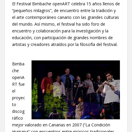
El Festival Bimbache openART celebra 15 años llenos de
“pequeños milagros”, de encuentro entre la tradición y
el arte contemporáneo canario con las grandes culturas
del mundo. Así mismo, el festival ha sido foro de
encuentro y colaboración para la investigación y la
educación, con participación de grandes nombres de
artistas y creadores atraídos por la filosofía del festival.
Bimba
che
openA
RT fue
el
proyec
to
discog
ráfico
mejor valorado en Canarias en 2007 (“La Condición
Humana” con encuentros entre músicos tradicionales