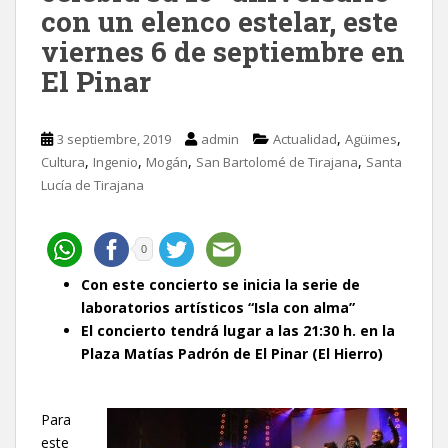
con un elenco estelar, este
viernes 6 de septiembre en
El Pinar
,
,
3 septiembre, 2019
admin
Actualidad
Agüimes
,
,
,
,
Cultura
Ingenio
Mogán
San Bartolomé de Tirajana
Santa
Lucía de Tirajana
0
Con este concierto se inicia la serie de
laboratorios artísticos “Isla con alma”
El concierto tendrá lugar a las 21:30 h. en la
Plaza Matías Padrón de El Pinar (El Hierro)
Para
este