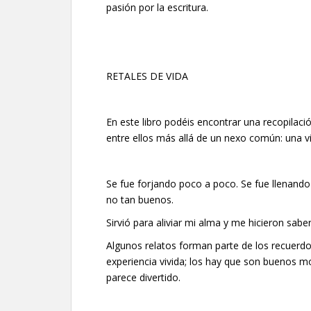
pasión por la escritura.
RETALES DE VIDA
En este libro podéis encontrar una recopilaci
entre ellos más allá de un nexo común: una vi
Se fue forjando poco a poco. Se fue llenando
no tan buenos.
Sirvió para aliviar mi alma y me hicieron sabe
Algunos relatos forman parte de los recuerdos,
experiencia vivida; los hay que son buenos 
parece divertido.