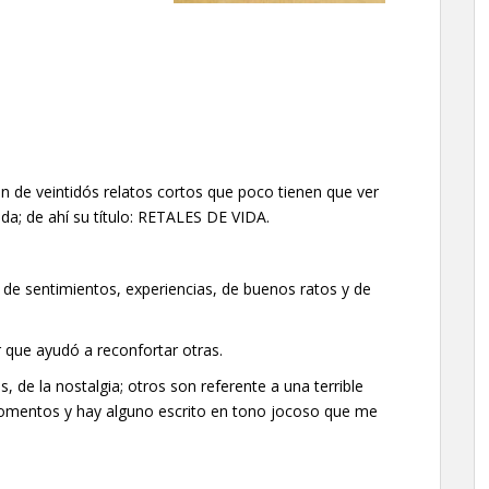
ón de veintidós relatos cortos que poco tienen que ver
da; de ahí su título: RETALES DE VIDA.
 de sentimientos, experiencias, de buenos ratos y de
r que ayudó a reconfortar otras.
 de la nostalgia; otros son referente a una terrible
momentos y hay alguno escrito en tono jocoso que me