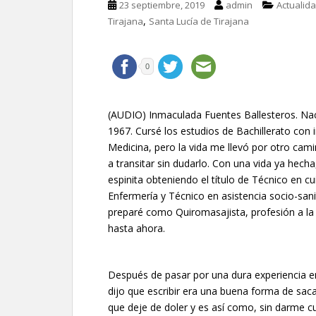
23 septiembre, 2019
admin
Actualid
,
Tirajana
Santa Lucía de Tirajana
0
(AUDIO) Inmaculada Fuentes Ballesteros. Nac
1967. Cursé los estudios de Bachillerato con 
Medicina, pero la vida me llevó por otro cami
a transitar sin dudarlo. Con una vida ya hech
espinita obteniendo el título de Técnico en cu
Enfermería y Técnico en asistencia socio-san
preparé como Quiromasajista, profesión a l
hasta ahora.
Después de pasar por una dura experiencia en
dijo que escribir era una buena forma de saca
que deje de doler y es así como, sin darme cu