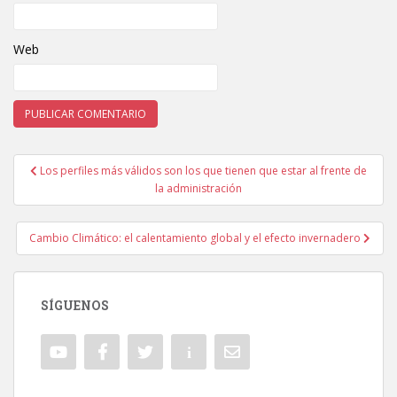
Web
Los perfiles más válidos son los que tienen que estar al frente de
Navegación de entradas
la administración
Cambio Climático: el calentamiento global y el efecto invernadero
SÍGUENOS