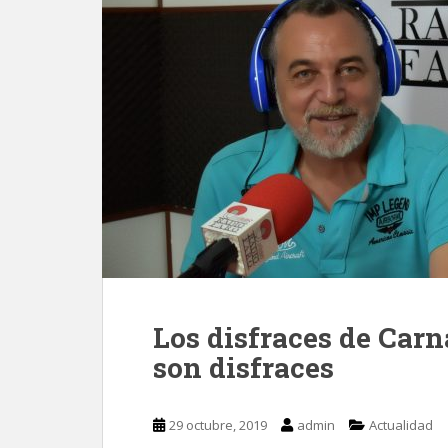
Los disfraces de Carn
son disfraces
29 octubre, 2019
admin
Actualidad