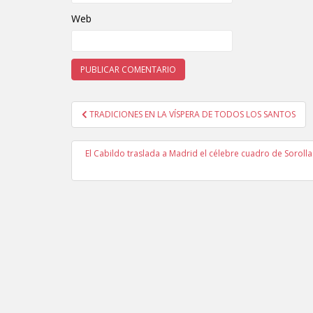
Web
TRADICIONES EN LA VÍSPERA DE TODOS LOS SANTOS
Navegación de entradas
El Cabildo traslada a Madrid el célebre cuadro de Soroll