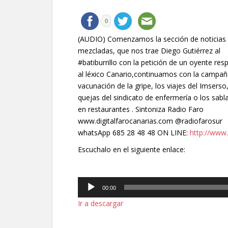
0
(AUDIO) Comenzamos la sección de noticias
mezcladas, que nos trae Diego Gutiérrez al
#batiburrillo con la petición de un oyente res
al léxico Canario,continuamos con la campañ
vacunación de la gripe, los viajes del Imserso,
quejas del sindicato de enfermería o los sabl
en restaurantes . Sintoniza Radio Faro
www.digitalfarocanarias.com @radiofarosur
whatsApp 685 28 48 48 ON LINE:
http://www.
Escuchalo en el siguiente enlace:
Reproductor
00:00
de
Ir a descargar
audio