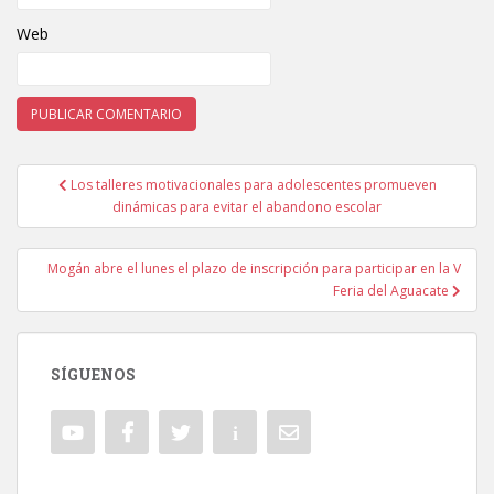
Web
Los talleres motivacionales para adolescentes promueven
Navegación de entradas
dinámicas para evitar el abandono escolar
Mogán abre el lunes el plazo de inscripción para participar en la V
Feria del Aguacate
SÍGUENOS