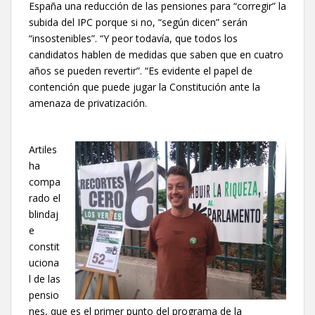
España una reducción de las pensiones para “corregir” la
subida del IPC porque si no, “según dicen” serán
“insostenibles”. “Y peor todavía, que todos los
candidatos hablen de medidas que saben que en cuatro
años se pueden revertir”. “Es evidente el papel de
contención que puede jugar la Constitución ante la
amenaza de privatización.
Artiles
ha
compa
rado el
blindaj
e
constit
uciona
l de las
pensio
nes, que es el primer punto del programa de la