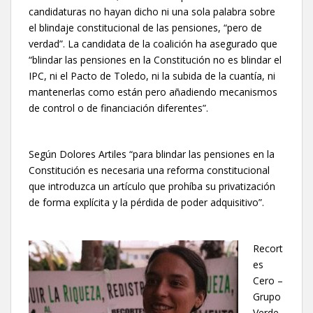
candidaturas no hayan dicho ni una sola palabra sobre
el blindaje constitucional de las pensiones, “pero de
verdad”. La candidata de la coalición ha asegurado que
“blindar las pensiones en la Constitución no es blindar el
IPC, ni el Pacto de Toledo, ni la subida de la cuantía, ni
mantenerlas como están pero añadiendo mecanismos
de control o de financiación diferentes”.
Según Dolores Artiles “para blindar las pensiones en la
Constitución es necesaria una reforma constitucional
que introduzca un artículo que prohíba su privatización
de forma explícita y la pérdida de poder adquisitivo”.
Recort
es
Cero –
Grupo
Verde