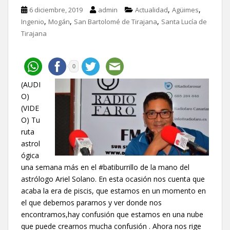
,
,
6 diciembre, 2019
admin
Actualidad
Agüimes
,
,
,
Ingenio
Mogán
San Bartolomé de Tirajana
Santa Lucía de
Tirajana
0
(AUDI
O)
(VIDE
O) Tu
ruta
astrol
ógica
una semana más en el #batiburrillo de la mano del
astrólogo Ariel Solano. En esta ocasión nos cuenta que
acaba la era de piscis, que estamos en un momento en
el que debemos pararnos y ver donde nos
encontramos,hay confusión que estamos en una nube
que puede crearnos mucha confusión . Ahora nos rige