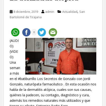
,
8 diciembre, 2019
admin
Actualidad
San
Bartolomé de Tirajana
0
(AUDI
O)
(VIDE
O)
Una
seman
a más
en el #batiburrillo Los Secretos de Gonzalo con Jordi
Gonzalo, naturópata farmacéutico . En esta ocasión nos
habla de la dermatitis atópica, cuales son sus causas,
quiénes la padecen, su contagio, diagnóstico y cura,
además los remedios naturales más utilizados y que
tienen su efecto. Sintoniza Radio Faro