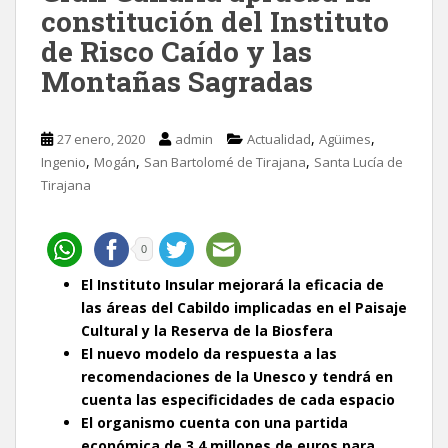
constitución del Instituto
de Risco Caído y las
Montañas Sagradas
,
,
27 enero, 2020
admin
Actualidad
Agüimes
,
,
,
Ingenio
Mogán
San Bartolomé de Tirajana
Santa Lucía de
Tirajana
0
El Instituto Insular mejorará la eficacia de
las áreas del Cabildo implicadas en el Paisaje
Cultural y la Reserva de la Biosfera
El nuevo modelo da respuesta a las
recomendaciones de la Unesco y tendrá en
cuenta las especificidades de cada espacio
El organismo cuenta con una partida
económica de 3,4 millones de euros para