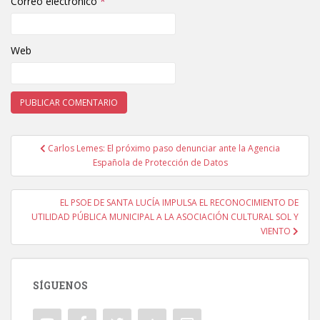
Correo electrónico
*
Web
Carlos Lemes: El próximo paso denunciar ante la Agencia
Navegación de entradas
Española de Protección de Datos
EL PSOE DE SANTA LUCÍA IMPULSA EL RECONOCIMIENTO DE
UTILIDAD PÚBLICA MUNICIPAL A LA ASOCIACIÓN CULTURAL SOL Y
VIENTO
SÍGUENOS