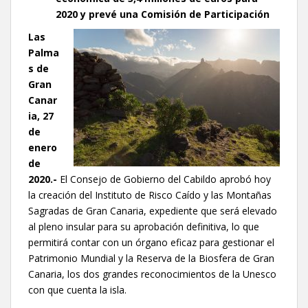
2020 y prevé una Comisión de Participación
Las
Palma
s de
Gran
Canar
ia, 27
de
enero
de
2020.-
El Consejo de Gobierno del Cabildo aprobó hoy
la creación del Instituto de Risco Caído y las Montañas
Sagradas de Gran Canaria, expediente que será elevado
al pleno insular para su aprobación definitiva, lo que
permitirá contar con un órgano eficaz para gestionar el
Patrimonio Mundial y la Reserva de la Biosfera de Gran
Canaria, los dos grandes reconocimientos de la Unesco
con que cuenta la isla.