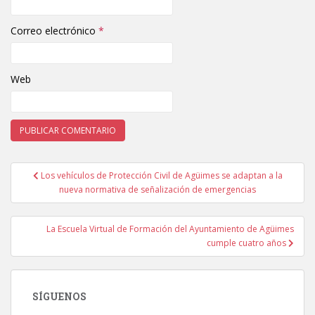
Correo electrónico
*
Web
Los vehículos de Protección Civil de Agüimes se adaptan a la
Navegación de entradas
nueva normativa de señalización de emergencias
La Escuela Virtual de Formación del Ayuntamiento de Agüimes
cumple cuatro años
SÍGUENOS