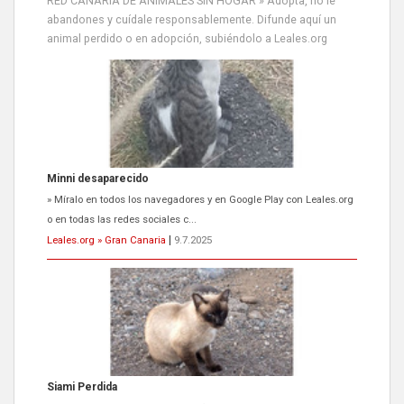
RED CANARIA DE ANIMALES SIN HOGAR » Adopta, no le
abandones y cuídale responsablemente. Difunde aquí un
animal perdido o en adopción, subiéndolo a Leales.org
Minni desaparecido
» Míralo en todos los navegadores y en Google Play con Leales.org
o en todas las redes sociales c...
Leales.org » Gran Canaria
|
9.7.2025
Siami Perdida