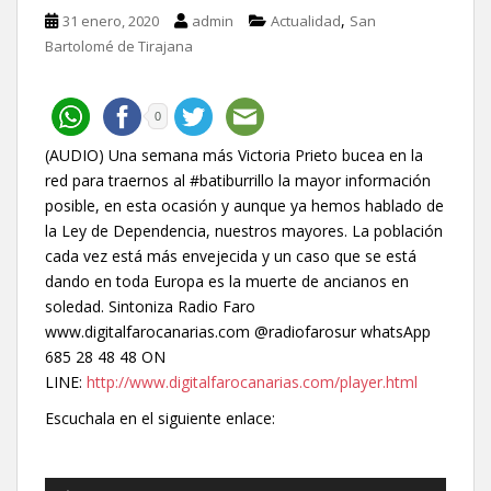
,
31 enero, 2020
admin
Actualidad
San
Bartolomé de Tirajana
0
(AUDIO) Una semana más Victoria Prieto bucea en la
red para traernos al #batiburrillo la mayor información
posible, en esta ocasión y aunque ya hemos hablado de
la Ley de Dependencia, nuestros mayores. La población
cada vez está más envejecida y un caso que se está
dando en toda Europa es la muerte de ancianos en
soledad. Sintoniza Radio Faro
www.digitalfarocanarias.com @radiofarosur whatsApp
685 28 48 48 ON
LINE:
http://www.digitalfarocanarias.com/player.html
Escuchala en el siguiente enlace:
Reproductor