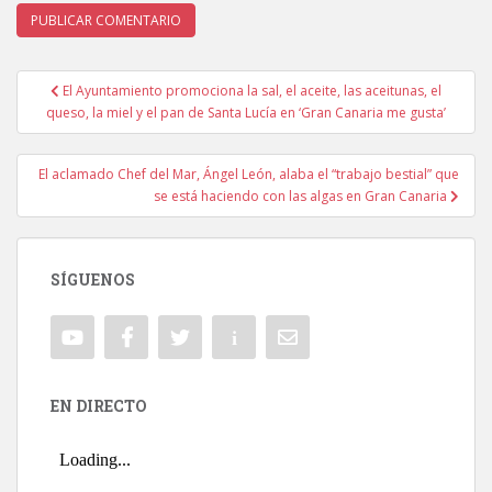
El Ayuntamiento promociona la sal, el aceite, las aceitunas, el
Navegación de entradas
queso, la miel y el pan de Santa Lucía en ‘Gran Canaria me gusta’
El aclamado Chef del Mar, Ángel León, alaba el “trabajo bestial” que
se está haciendo con las algas en Gran Canaria
SÍGUENOS
EN DIRECTO