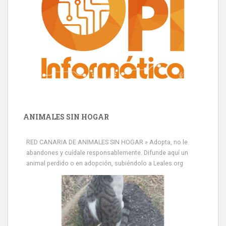
ANIMALES SIN HOGAR
Minni desaparecido
» Míralo en todos los navegadores y en Google Play con Leales.org
RED CANARIA DE ANIMALES SIN HOGAR » Adopta, no le
o en todas las redes sociales c...
abandones y cuídale responsablemente. Difunde aquí un
Leales.org » Gran Canaria
|
9.7.2025
animal perdido o en adopción, subiéndolo a Leales.org