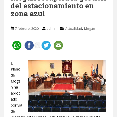
del estacionamiento en
zona azul
,
7 febrero, 2020
admin
Actualidad
Mogán
0
El
Pleno
de
Mogá
n ha
aprob
ado
por vía
de