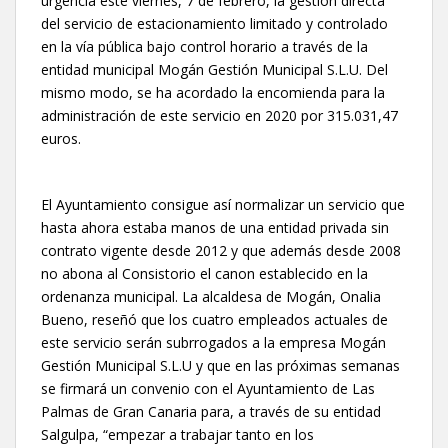
urgencia este viernes, 7 de febrero, la gestión directa
del servicio de estacionamiento limitado y controlado
en la vía pública bajo control horario a través de la
entidad municipal Mogán Gestión Municipal S.L.U. Del
mismo modo, se ha acordado la encomienda para la
administración de este servicio en 2020 por 315.031,47
euros.
El Ayuntamiento consigue así normalizar un servicio que
hasta ahora estaba manos de una entidad privada sin
contrato vigente desde 2012 y que además desde 2008
no abona al Consistorio el canon establecido en la
ordenanza municipal. La alcaldesa de Mogán, Onalia
Bueno, reseñó que los cuatro empleados actuales de
este servicio serán subrrogados a la empresa Mogán
Gestión Municipal S.L.U y que en las próximas semanas
se firmará un convenio con el Ayuntamiento de Las
Palmas de Gran Canaria para, a través de su entidad
Salgulpa, “empezar a trabajar tanto en los