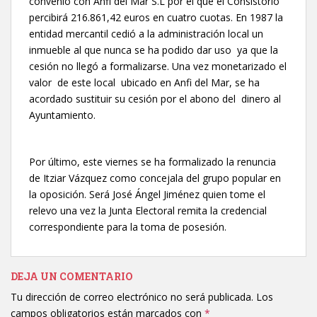
convenio con Anfi del Mar S.L por el que el Consistorio
percibirá 216.861,42 euros en cuatro cuotas. En 1987 la
entidad mercantil cedió a la administración local un
inmueble al que nunca se ha podido dar uso ya que la
cesión no llegó a formalizarse. Una vez monetarizado el
valor de este local ubicado en Anfi del Mar, se ha
acordado sustituir su cesión por el abono del dinero al
Ayuntamiento.
Por último, este viernes se ha formalizado la renuncia
de Itziar Vázquez como concejala del grupo popular en
la oposición. Será José Ángel Jiménez quien tome el
relevo una vez la Junta Electoral remita la credencial
correspondiente para la toma de posesión.
DEJA UN COMENTARIO
Tu dirección de correo electrónico no será publicada.
Los
campos obligatorios están marcados con
*