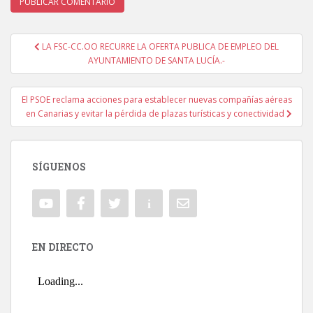
LA FSC-CC.OO RECURRE LA OFERTA PUBLICA DE EMPLEO DEL
Navegación de entradas
AYUNTAMIENTO DE SANTA LUCÍA.-
El PSOE reclama acciones para establecer nuevas compañías aéreas
en Canarias y evitar la pérdida de plazas turísticas y conectividad
SÍGUENOS
EN DIRECTO