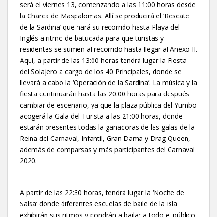
será el viernes 13, comenzando a las 11:00 horas desde
la Charca de Maspalomas. Allí se producirá el ‘Rescate
de la Sardina’ que hará su recorrido hasta Playa del
Inglés a ritmo de batucada para que turistas y
residentes se sumen al recorrido hasta llegar al Anexo II.
Aquí, a partir de las 13:00 horas tendrá lugar la Fiesta
del Solajero a cargo de los 40 Principales, donde se
llevará a cabo la ‘Operación de la Sardina’. La música y la
fiesta continuarán hasta las 20:00 horas para después
cambiar de escenario, ya que la plaza pública del Yumbo
acogerá la Gala del Turista a las 21:00 horas, donde
estarán presentes todas la ganadoras de las galas de la
Reina del Carnaval, Infantil, Gran Dama y Drag Queen,
además de comparsas y más participantes del Carnaval
2020.
A partir de las 22:30 horas, tendrá lugar la ‘Noche de
Salsa’ donde diferentes escuelas de baile de la Isla
exhibirán sus ritmos y pondrán a bailar a todo el público.