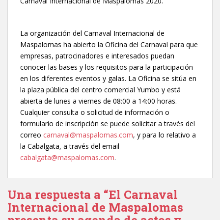
Carnaval Internacional de Maspalomas 2020.
La organización del Carnaval Internacional de
Maspalomas ha abierto la Oficina del Carnaval para que
empresas, patrocinadores e interesados puedan
conocer las bases y los requisitos para la participación
en los diferentes eventos y galas. La Oficina se sitúa en
la plaza pública del centro comercial Yumbo y está
abierta de lunes a viernes de 08:00 a 14:00 horas.
Cualquier consulta o solicitud de información o
formulario de inscripción se puede solicitar a través del
correo
carnaval@maspalomas.com
, y para lo relativo a
la Cabalgata, a través del email
cabalgata@maspalomas.com
.
Una respuesta a “El Carnaval
Internacional de Maspalomas
presenta su agenda de actos y