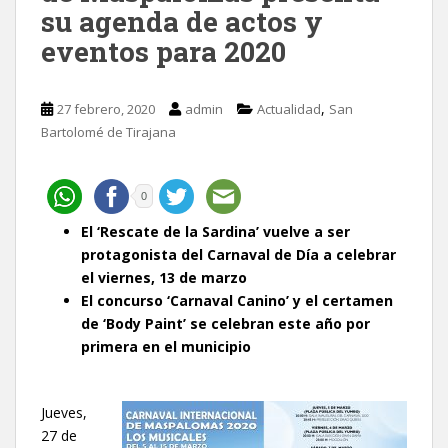
su agenda de actos y
eventos para 2020
,
27 febrero, 2020
admin
Actualidad
San
Bartolomé de Tirajana
0
El ‘Rescate de la Sardina’ vuelve a ser
protagonista del Carnaval de Día a celebrar
el viernes, 13 de marzo
El concurso ‘Carnaval Canino’ y el certamen
de ‘Body Paint’ se celebran este año por
primera en el municipio
Jueves,
27 de