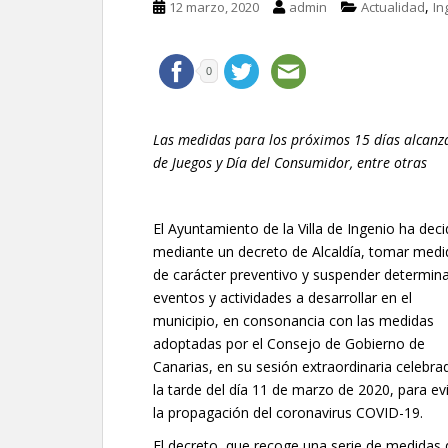
,
12 marzo, 2020
admin
Actualidad
In
0
Las medidas para los próximos 15 días alcanza
de Juegos y Día del Consumidor, entre otras
El Ayuntamiento de la Villa de Ingenio ha deci
mediante un decreto de Alcaldía, tomar medi
de carácter preventivo y suspender determin
eventos y actividades a desarrollar en el
municipio, en consonancia con las medidas
adoptadas por el Consejo de Gobierno de
Canarias, en su sesión extraordinaria celebra
la tarde del día 11 de marzo de 2020, para evi
la propagación del coronavirus COVID-19.
El decreto, que recoge una serie de medidas