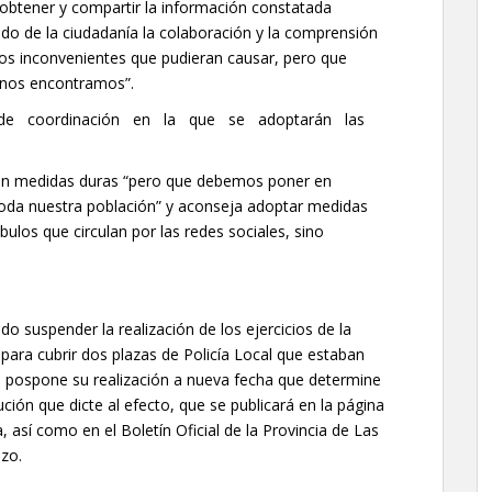
 obtener y compartir la información constatada
ndo de la ciudadanía la colaboración y la comprensión
los inconvenientes que pudieran causar, pero que
 nos encontramos”.
de coordinación en la que se adoptarán las
on medidas duras “pero que debemos poner en
toda nuestra población” y aconseja adoptar medidas
ulos que circulan por las redes sociales, sino
o suspender la realización de los ejercicios de la
 para cubrir dos plazas de Policía Local que estaban
Se pospone su realización a nueva fecha que determine
ión que dicte al efecto, que se publicará en la página
 así como en el Boletín Oficial de la Provincia de Las
zo.