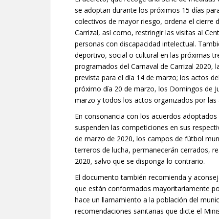
se adoptan durante los próximos 15 días para 
colectivos de mayor riesgo, ordena el cierre
Carrizal, así como, restringir las visitas al C
personas con discapacidad intelectual. Tambi
deportivo, social o cultural en las próximas 
programados del Carnaval de Carrizal 2020, l
prevista para el día 14 de marzo; los actos d
próximo día 20 de marzo, los Domingos de Jue
marzo y todos los actos organizados por las 
En consonancia con los acuerdos adoptados po
suspenden las competiciones en sus respecti
de marzo de 2020, los campos de fútbol munic
terreros de lucha, permanecerán cerrados, re
2020, salvo que se disponga lo contrario.
El documento también recomienda y aconseja n
que están conformados mayoritariamente po
hace un llamamiento a la población del munici
recomendaciones sanitarias que dicte el Minis