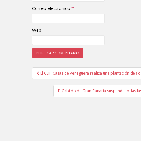
Correo electrónico
*
Web
El CEIP Casas de Veneguera realiza una plantación de fl
Navegación de entradas
El Cabildo de Gran Canaria suspende todas l