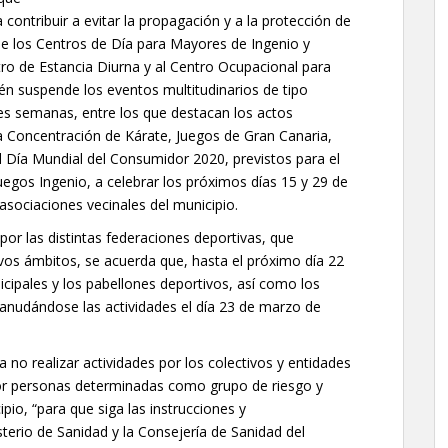
contribuir a evitar la propagación y a la protección de
 de los Centros de Día para Mayores de Ingenio y
entro de Estancia Diurna y al Centro Ocupacional para
én suspende los eventos multitudinarios de tipo
tres semanas, entre los que destacan los actos
a Concentración de Kárate, Juegos de Gran Canaria,
el Día Mundial del Consumidor 2020, previstos para el
gos Ingenio, a celebrar los próximos días 15 y 29 de
asociaciones vecinales del municipio.
r las distintas federaciones deportivas, que
vos ámbitos, se acuerda que, hasta el próximo día 22
ipales y los pabellones deportivos, así como los
anudándose las actividades el día 23 de marzo de
o realizar actividades por los colectivos y entidades
r personas determinadas como grupo de riesgo y
pio, “para que siga las instrucciones y
terio de Sanidad y la Consejería de Sanidad del