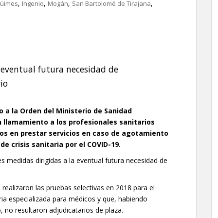
,
,
,
,
üimes
Ingenio
Mogán
San Bartolomé de Tirajana
 eventual futura necesidad de
io
do a la Orden del Ministerio de Sanidad
n llamamiento a los profesionales sanitarios
os en prestar servicios en caso de agotamiento
de crisis sanitaria por el COVID-19.
 medidas dirigidas a la eventual futura necesidad de
 realizaron las pruebas selectivas en 2018 para el
ria especializada para médicos y que, habiendo
, no resultaron adjudicatarios de plaza.