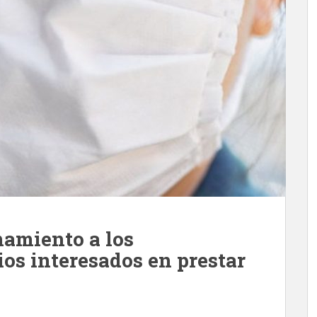
mamiento a los
ios interesados en prestar