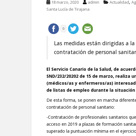
,
18 marzo, 2020
admin
Actualidad
Ag
Santa Lucía de Tirajana
0
Las medidas están dirigidas a la
contratación de personal sanitar
El Servicio Canario de la Salud, de acuer
SND/232/20202 de 15 de marzo, realiza u
(médicos/as y enfermeros/as) interesad
de listas de empleo durante la situación 
De esta forma, se ponen en marcha diferentes
contratación de personal sanitario:
-Contratación de profesionales sanitarios que
acceso en 2019 a plazas de formación sanita
superado la puntuación mínima en el ejercicio