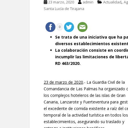
,
23 marzo, 2020
admin
Actualidad
Ag
Santa Lucía de Tirajana
0
Se trata de una iniciativa que ha p
diversos establecimientos existent
La colaboración consiste en coordi
incumplir las
limitaciones de liberta
RD 463/2020.
23 de marzo de 2020
.- La Guardia Civil de la
Comandancia de Las Palmas ha organizado 
los complejos hoteleros de las islas de Gran
Canaria, Lanzarote y Fuerteventura para gest
el excedente de comida existente a raíz del c
temporal de la actividad turística en todos los
establecimientos, asegurando su traslado y