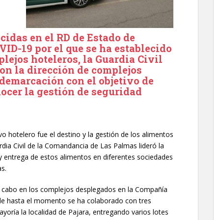
ecidas en el RD de Estado de
ID-19 por el que se ha establecido
plejos hoteleros, la Guardia Civil
con la dirección de complejos
 demarcación con el objetivo de
nocer la gestión de seguridad
vo hotelero fue el destino y la gestión de los alimentos
rdia Civil de la Comandancia de Las Palmas lideró la
o y entrega de estos alimentos en diferentes sociedades
as.
a cabo en los complejos desplegados en la Compañía
de hasta el momento se ha colaborado con tres
yoría la localidad de Pajara, entregando varios lotes