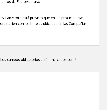
mentos de Fuerteventura.
ia y Lanzarote está previsto que en los próximos días
coordinación con los hoteles ubicados en las Compañías
Los campos obligatorios están marcados con
*