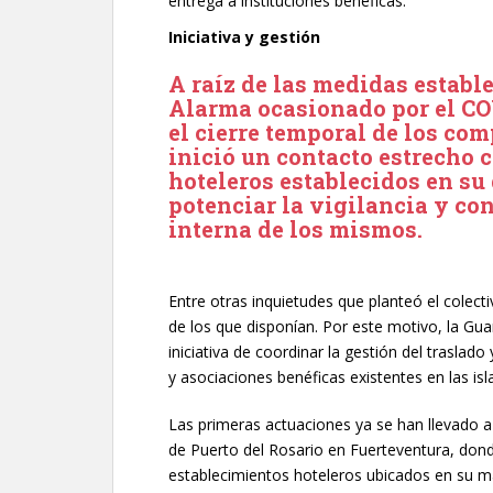
entrega a instituciones benéficas.
Iniciativa y gestión
A raíz de las medidas establ
Alarma ocasionado por el COV
el cierre temporal de los com
inició un contacto estrecho 
hoteleros establecidos en su
potenciar la vigilancia y co
interna de los mismos.
Entre otras inquietudes que planteó el colecti
de los que disponían. Por este motivo, la Gua
iniciativa de coordinar la gestión del traslad
y asociaciones benéficas existentes en las isl
Las primeras actuaciones ya se han llevado 
de Puerto del Rosario en Fuerteventura, don
establecimientos hoteleros ubicados en su ma