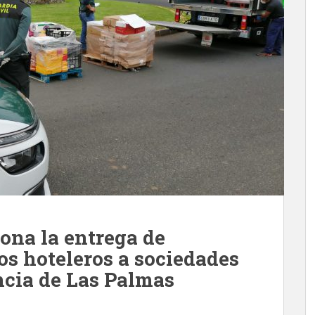
iona la entrega de
os hoteleros a sociedades
ncia de Las Palmas