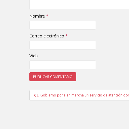
Nombre
*
Correo electrónico
*
Web
El Gobierno pone en marcha un servicio de atención do
Navegación de entradas