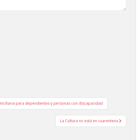
miciliaria para dependientes y personas con discapacidad
La Cultura no está en cuarentena