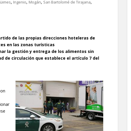
,
,
,
,
üimes
Ingenio
Mogán
San Bartolomé de Tirajana
artido de las propias direcciones hoteleras de
es en las zonas turísticas
nar la gestión y entrega de los alimentos sin
d de circulación que establece el artículo 7 del
con
ionar
ese