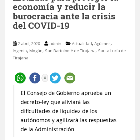
economía y reducir la
burocracia ante la crisis
del COVID-19
,
,
2 abril, 2020
admin
Actualidad
Agüimes
,
,
,
Ingenio
Mogán
San Bartolomé de Tirajana
Santa Lucía de
Tirajana
0
El Consejo de Gobierno aprueba un
decreto-ley que aliviará las
dificultades de liquidez de los
autónomos y agilizará las respuestas
de la Administración