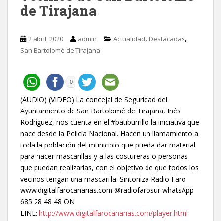
de Tirajana
,
,
2 abril, 2020
admin
Actualidad
Destacadas
San Bartolomé de Tirajana
0
(AUDIO) (VIDEO) La concejal de Seguridad del
Ayuntamiento de San Bartolomé de Tirajana, Inés
Rodríguez, nos cuenta en el #batiburrillo la iniciativa que
nace desde la Policía Nacional. Hacen un llamamiento a
toda la población del municipio que pueda dar material
para hacer mascarillas y a las costureras o personas
que puedan realizarlas, con el objetivo de que todos los
vecinos tengan una mascarilla. Sintoniza Radio Faro
www.digitalfarocanarias.com @radiofarosur whatsApp
685 28 48 48 ON
LINE:
http://www.digitalfarocanarias.com/player.html