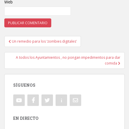
Web
Un remedio para los ‘zombies digitales’
Navegación de entradas
A todos los Ayuntamientos , no pongan impedimentos para dar
comida
SÍGUENOS
EN DIRECTO