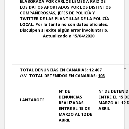
ELABORADA
POR
CARLOS LEMES A RAÍZ DE
LOS DATOS APORTADOS POR LOS DISTINTOS
COMPAÑEROS/AS, JEFES DE POLICÍA Y
TWITTER DE LAS PLANTILLAS DE LA POLICÍA
LOCAL.
Por lo tanto no son datos oficiales.
Disculpen si exite algún error involuntario.
Actualizado a 15/04/2020
TOTAL DENUNCIAS EN CANARIAS:
12.407
T
//// TOTAL DETENIDOS EN CANARIAS:
103
Nº DE
Nº DE
DETENID
DENUNCIAS
ENTRE EL 15 D
LANZAROTE
REALIZADAS
MARZO AL 12 
ENTRE EL 15 DE
ABRIL
MARZO AL 12 DE
ABRIL