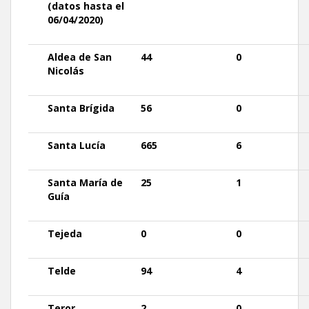
(datos hasta el
06/04/2020)
Aldea
de San
44
0
Nicolás
Santa
Brígida
56
0
Santa
Lucía
665
6
Santa
María de
25
1
Guía
Tejeda
0
0
Telde
94
4
Teror
2
0