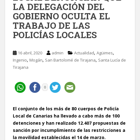
LA DELEGACIÓN DEL
GOBIERNO OCULTA EL
TRABAJO DE LAS
POLICÍAS LOCALES
,
,
16 abril, 2020
admin
Actualidad
Agüimes
,
,
,
Ingenio
Mogán
San Bartolomé de Tirajana
Santa Lucía de
Tirajana
0
El conjunto de los más de 80 cuerpos de Policía
Local de Canarias ha llevado a cabo más de 100
detenciones y han realizado 12.407 propuestas de
sanción por incumplimiento de las restricciones a
la movilidad establecidas el 14 de marzo.