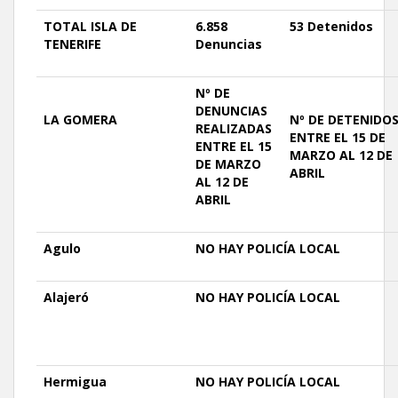
TOTAL
ISLA DE
6.858
53 Detenidos
TENERIFE
Denuncias
Nº DE
DENUNCIAS
LA GOMERA
Nº DE
DETENIDO
REALIZADAS
ENTRE EL 15 DE
ENTRE EL 15
MARZO AL 12 DE
DE MARZO
ABRIL
AL 12 DE
ABRIL
Agulo
NO
HAY
POLICÍA LOCAL
Alajeró
NO
HAY
POLICÍA LOCAL
Hermigua
NO
HAY
POLICÍA LOCAL