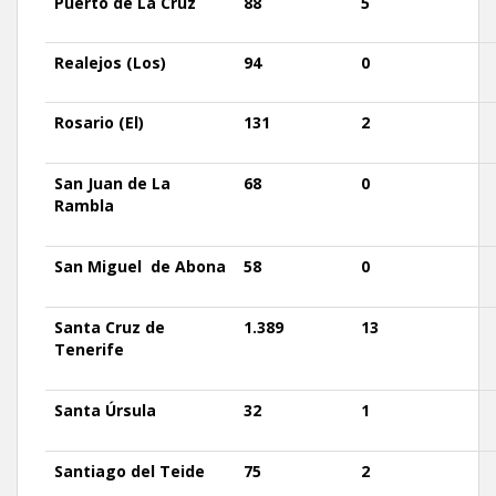
Puerto
de La Cruz
88
5
Realejos
(Los)
94
0
Rosario
(El)
131
2
San
Juan de La
68
0
Rambla
San
Miguel
de Abona
58
0
Santa
Cruz
de
1.389
13
Tenerife
Santa
Úrsula
32
1
Santiago
del Teide
75
2