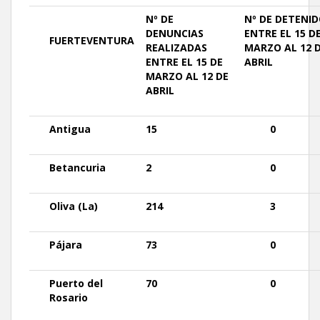
Nº DE
Nº DE
DETENID
DENUNCIAS
ENTRE EL 15 D
FUERTEVENTURA
REALIZADAS
MARZO AL 12 
ENTRE EL 15 DE
ABRIL
MARZO AL 12 DE
ABRIL
Antigua
15
0
Betancuria
2
0
Oliva
(La)
214
3
Pájara
73
0
Puerto
del
70
0
Rosario