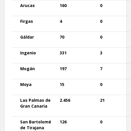
Arucas
160
0
Firgas
4
0
Gáldar
70
0
Ingenio
331
3
Mogán
197
7
Moya
15
0
Las
Palmas
de
2.456
21
Gran Canaria
San
Bartolomé
126
0
de Tirajana