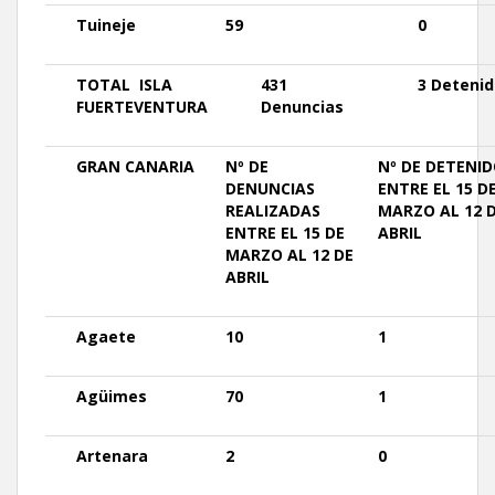
Tuineje
59
0
TOTAL
ISLA
431
3 Detenid
FUERTEVENTURA
Denuncias
GRAN
CANARIA
Nº DE
Nº DE
DETENID
DENUNCIAS
ENTRE EL 15 D
REALIZADAS
MARZO AL 12 
ENTRE EL 15 DE
ABRIL
MARZO AL 12 DE
ABRIL
Agaete
10
1
Agüimes
70
1
Artenara
2
0