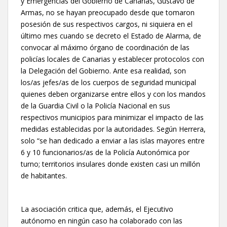
y Emergencias del Gobierno de Canarias, Gustavo de
Armas, no se hayan preocupado desde que tomaron
posesión de sus respectivos cargos, ni siquiera en el
último mes cuando se decreto el Estado de Alarma, de
convocar al máximo órgano de coordinación de las
policías locales de Canarias y establecer protocolos con
la Delegación del Gobierno. Ante esa realidad, son
los/as jefes/as de los cuerpos de seguridad municipal
quienes deben organizarse entre ellos y con los mandos
de la Guardia Civil o la Policía Nacional en sus
respectivos municipios para minimizar el impacto de las
medidas establecidas por la autoridades. Según Herrera,
solo “se han dedicado a enviar a las islas mayores entre
6 y 10 funcionarios/as de la Policía Autonómica por
turno; territorios insulares donde existen casi un millón
de habitantes.
La asociación critica que, además, el Ejecutivo
autónomo en ningún caso ha colaborado con las