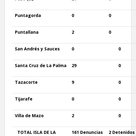
Puntagorda
0
0
Puntallana
2
0
San
Andrés
y Sauces
0
0
Santa
Cruz
de La Palma
29
0
Tazacorte
9
0
Tijarafe
0
0
Villa
de Mazo
2
0
TOTAL
ISLA DE LA
161 Denuncias
2 Detenidos