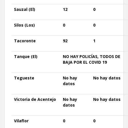
Sauzal (El)
12
0
Silos
(Los)
0
0
Tacoronte
92
1
Tanque
(El)
NO HAY POLICÍAS, TODOS DE
BAJA POR EL COVID 19
Tegueste
No hay
No hay datos
datos
Victoria
de Acentejo
No hay
No hay datos
datos
Vilaflor
0
0