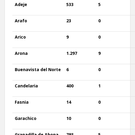
Adeje
533
5
Arafo
23
0
Arico
9
0
Arona
1.297
9
Buenavista
del
Norte
6
0
Candelaria
400
1
Fasnia
14
0
Garachico
10
0
Granadilla
de Abona
793
5