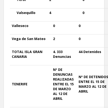
Valsequillo
4
0
Valleseco
0
0
Vega
de San Mateo
2
0
TOTAL ISLA
GRAN
4. 333
44 Detenidos
CANARIA
Denuncias
Nº DE
DENUNCIAS
Nº DE
DETENIDO
REALIZADAS
ENTRE EL 15 DE
TENERIFE
ENTRE EL 15
MARZO AL 12 DE
DE MARZO
ABRIL
AL 12 DE
ABRIL