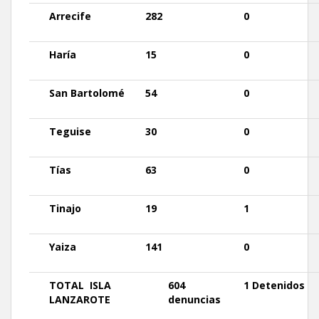
Arrecife
282
0
Haría
15
0
San
Bartolomé
54
0
Teguise
30
0
Tías
63
0
Tinajo
19
1
Yaiza
141
0
TOTAL
ISLA
604
1 Detenidos
LANZAROTE
denuncias