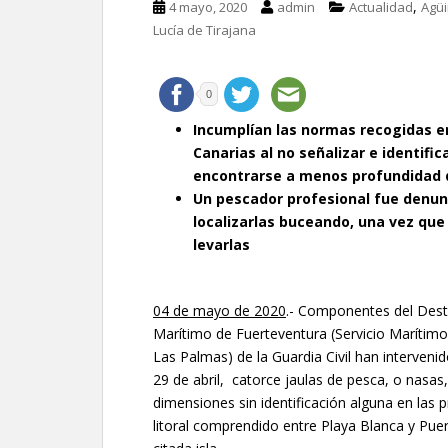
,
4 mayo, 2020
admin
Actualidad
Agü
Lucía de Tirajana
0
Incumplían las normas recogidas e
Canarias al no señalizar e identific
encontrarse a menos profundidad d
Un pescador profesional fue denun
localizarlas buceando, una vez que
levarlas
04 de mayo de 2020
.- Componentes del Des
Marítimo de Fuerteventura (Servicio Marítimo
Las Palmas) de la Guardia Civil han intervenid
29 de abril, catorce jaulas de pesca, o nasas
dimensiones sin identificación alguna en las
litoral comprendido entre Playa Blanca y Puer