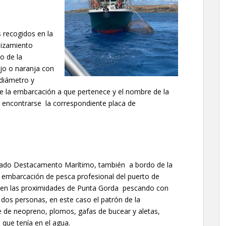
 recogidos en la
alizamiento
o de la
ojo o naranja con
 diámetro y
 de la embarcación a que pertenece y el nombre de la
e encontrarse la correspondiente placa de
tado Destacamento Marítimo, también a bordo de la
 embarcación de pesca profesional del puerto de
a en las proximidades de Punta Gorda pescando con
an dos personas, en este caso el patrón de la
e de neopreno, plomos, gafas de bucear y aletas,
que tenía en el agua.