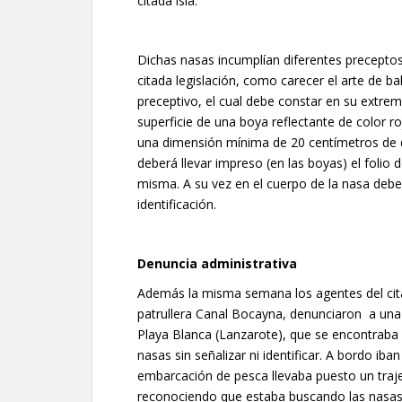
citada isla.
Dichas nasas incumplían diferentes preceptos
citada legislación, como carecer el arte de b
preceptivo, el cual debe constar en su extrem
superficie de una boya reflectante de color r
una dimensión mínima de 20 centímetros de
deberá llevar impreso (en las boyas) el folio
misma. A su vez en el cuerpo de la nasa deb
identificación.
Denuncia administrativa
Además la misma semana los agentes del ci
patrullera Canal Bocayna, denunciaron a una
Playa Blanca (Lanzarote), que se encontrab
nasas sin señalizar ni identificar. A bordo ib
embarcación de pesca llevaba puesto un traj
reconociendo que estaba buscando las nasas 