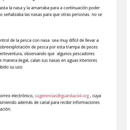
asta la nasa y la amarraba para a continuación poder
no señalizaba las nasas para que otras personas no se
rol de la pesca con nasa sea muy difícil de llevar a
breexplotación de pesca por esta trampa de peces
Fuerteventura, observando que algunos pescadores
 manera ilegal, calan sus nasas en aguas interiores
ibido su uso.
correo electrónico,
sugerencias@guardiacivil.org
, cuya
, sirviendo además de canal para recibir informaciones
ación.