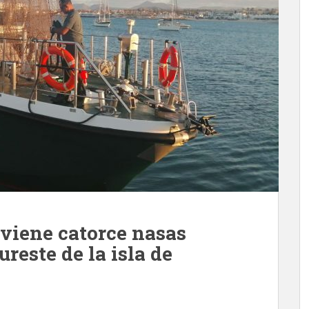
rviene catorce nasas
sureste de la isla de