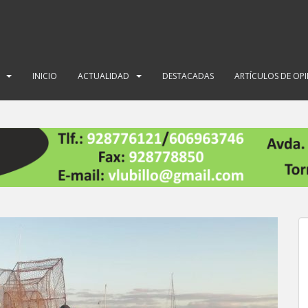
INICIO
ACTUALIDAD
DESTACADAS
ARTÍCULOS DE OP