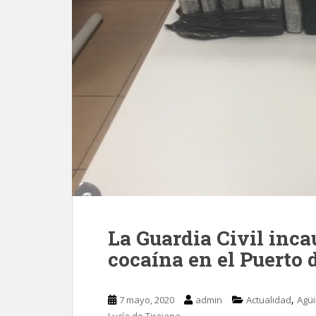
La Guardia Civil inca
cocaína en el Puerto 
,
7 mayo, 2020
admin
Actualidad
Agü