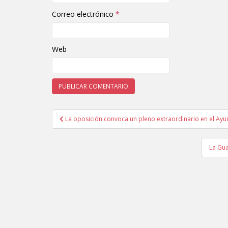
Correo electrónico
*
Web
La oposición convoca un pleno extraordinario en el Ayu
Navegación de entradas
La Gua