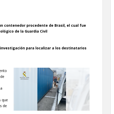
n contenedor procedente de Brasil, el cual fue
ológico de la Guardia Civil
nvestigación para localizar a los destinatarios
ento
 de
la
s que
s de