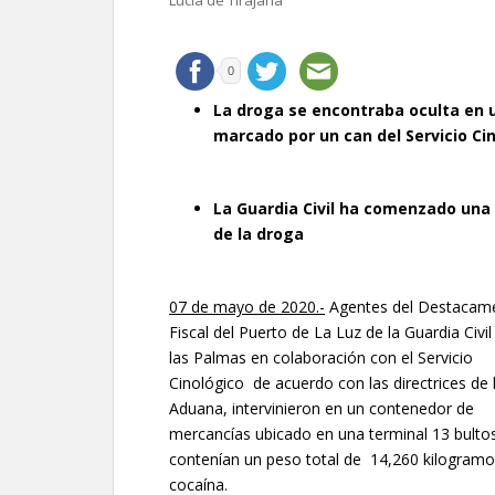
Lucía de Tirajana
0
La droga se encontraba oculta en u
marcado por un can del Servicio Cin
La Guardia Civil ha comenzado una i
de la droga
07 de mayo de 2020.-
Agentes del Destacam
Fiscal del Puerto de La Luz de la Guardia Civil
las Palmas en colaboración con el Servicio
Cinológico de acuerdo con las directrices de 
Aduana, intervinieron en un contenedor de
mercancías ubicado en una terminal 13 bulto
contenían un peso total de 14,260 kilogramo
cocaína.