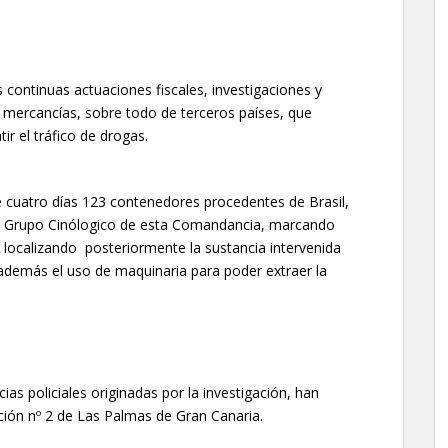
s continuas actuaciones fiscales, investigaciones y
de mercancías, sobre todo de terceros países, que
r el tráfico de drogas.
uatro días 123 contenedores procedentes de Brasil,
el Grupo Cinólogico de esta Comandancia, marcando
localizando posteriormente la sustancia intervenida
 además el uso de maquinaria para poder extraer la
cias policiales originadas por la investigación, han
ción nº 2 de Las Palmas de Gran Canaria.