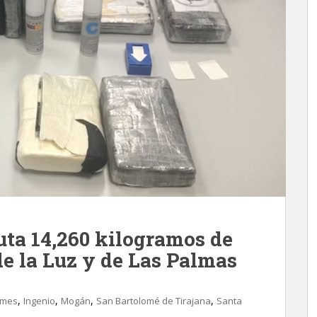
uta 14,260 kilogramos de
de la Luz y de Las Palmas
,
,
,
,
imes
Ingenio
Mogán
San Bartolomé de Tirajana
Santa